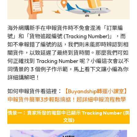
海外網購新手在申報貨件時不免會混淆「訂單編
號」和「貨物追蹤編號 (Tracking Number)」，而
如不幸報錯了編號的話，我們則未能即時辨認到相
關貨件，以致延遲了最終到貨時間。那麼我們可如
何正確找到 Tracking Number 呢？小編這次會以不
同情景的 3 個例子作示範，馬上看下文讓小編為你
詳細講解吧！
如何申報貨件看這裡：
【Buyandship轉運小課室】
申報貨件簡單3步輕鬆搞掂！超詳細申報流程教學
情景一：賣家所發的電郵中已顯示 Tracking Number
(英
文版)