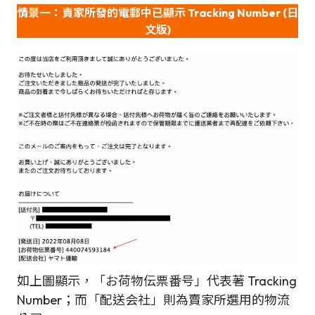
情景一：賣家所發的電郵中已顯示 Tracking Number
(日
文版)
如上圖顯示，「お荷物伝票番号」代表著 Tracking
Number；而「配送会社」則為賣家所選用的物流