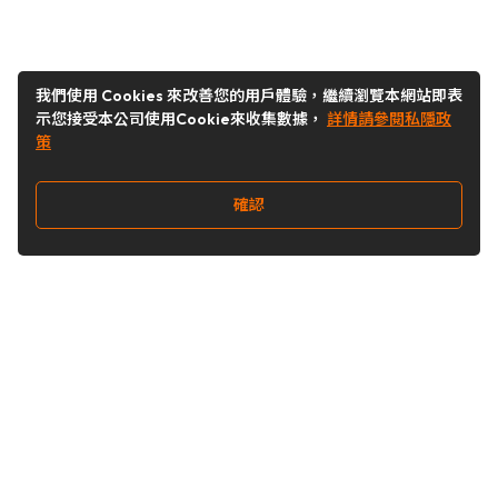
我們使用 Cookies 來改善您的用戶體驗，繼續瀏覽本網站即表
示您接受本公司使用Cookie來收集數據，
詳情請參閱私隱政
策
確認
關注我們
Buy&Ship 台灣
buyandship.goodies
Buy&Ship 台灣