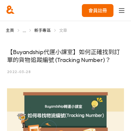
會員註冊
...
主頁
新手專區
文章
【Buyandship代運小課室】如何正確找到訂
單的貨物追蹤編號 (Tracking Number)？
2022-03-28