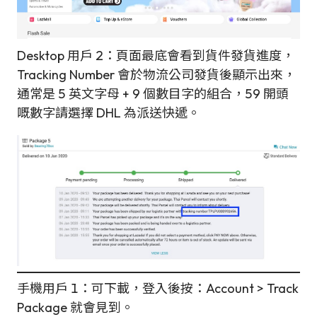
Desktop 用戶 2：頁面最底會看到貨件發貨進度，
Tracking Number 會於物流公司發貨後顯示出來，
通常是 5 英文字母 + 9 個數目字的組合，59 開頭
嘅數字請選擇 DHL 為派送快遞。
手機用戶 1：可下載，登入後按：Account > Track
Package 就會見到。