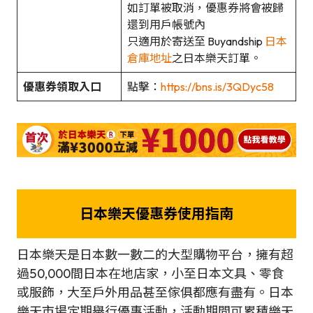
如訂單被取消，優惠券將會被歸
還到用戶帳號內
只適用於寄送至 Buyandship
日本
倉庫地址
之日本樂天訂單。
優惠券領取入口
點擊：
https://bns.is/3QDyc58
日本樂天優惠券使用指南
日本樂天是日本數一數二的大型購物平台，擁有超
過50,000間日本在地店家，小至日本文具、零食
或服飾，大至戶外用品甚至傢俱都應有盡有。日本
樂天市場定期舉行優惠活動，活動期間可累積樂天