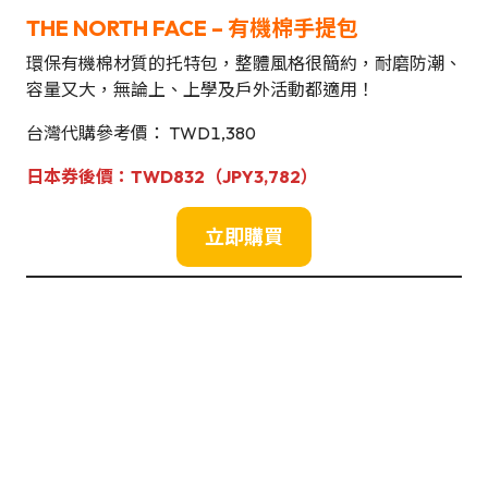
THE NORTH FACE – 有機棉手提包
環保有機棉材質的托特包，整體風格很簡約，耐磨防潮、
容量又大，無論上、上學及戶外活動都適用！
台灣代購參考價： TWD1,380
日本券後價：TWD832（JPY3,782）
立即購買