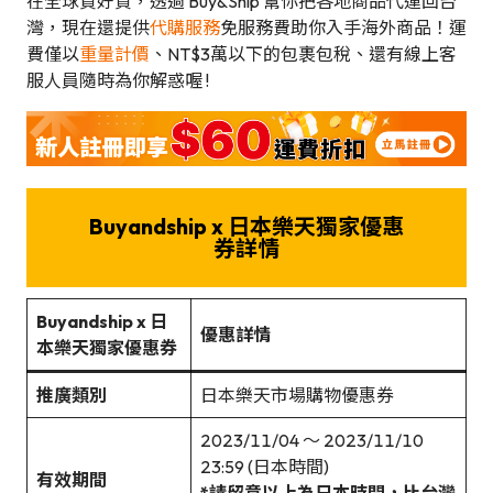
在全球買好貨，透過 Buy&Ship 幫你把各地商品代運回台
灣，現在還提供
代購服務
免服務費助你入手海外商品！運
費僅以
重量計價
、NT$3萬以下的包裹包稅、還有線上客
服人員隨時為你解惑喔 !
Buyandship x 日本樂天獨家優惠
券詳情
Buyandship x 日
優惠詳情
本樂天獨家優惠券
推廣類別
日本樂天市場購物優惠券
2023/11/04 ～ 2023/11/10
23:59 (日本時間)
有效期間
*請留意以上為日本時間，比台灣