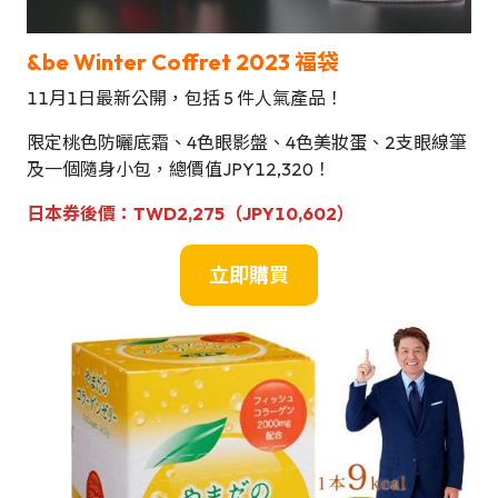
&be Winter Coffret 2023
福袋
11月1日最新公開，包括 5 件人氣產品！
限定桃色防曬底霜、4色眼影盤、4色美妝蛋、2支眼線筆
及一個隨身小包，總價值JPY12,320！
日本券後價
：
TWD
2,275（JPY10,602）
立即購買