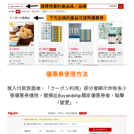
優惠券使用方法
進入付款頁面後，「クーポン利用」部分會顯示你有多少
張優惠券適用，選擇此Buyandship獨家優惠券後，點擊
「變更」。