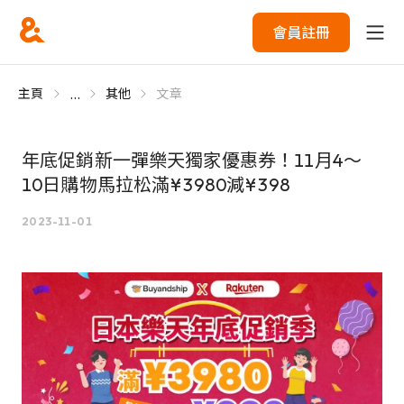
會員註冊
...
主頁
其他
文章
年底促銷新一彈樂天獨家優惠券！11月4～
10日購物馬拉松滿¥3980減¥398
2023-11-01