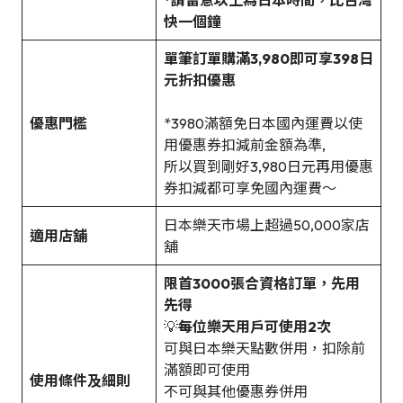
快一個鐘
單筆訂單購滿3,980即可享398日
元折扣優惠
優惠門檻
*3980滿額免日本國內運費以使
用優惠券扣減前金額為準,
所以買到剛好3,980日元再用優惠
券扣減都可享免國內運費～
日本樂天市場上超過50,000家店
適用店舖
舖
限首3000張合資格訂單，先用
先得
💡
每位樂天用戶可使用2次
可與日本樂天點數併用，扣除前
滿額即可使用
使用條件及細則
不可與其他優惠券併用