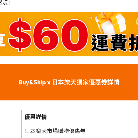
喔 !
Buy&Ship x 日本樂天獨家優惠券詳情
優惠詳情
日本樂天市場購物優惠券