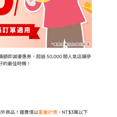
張的滿額即減優惠券，超過 50,000 間人氣店鋪參
好的最佳時機！
海外商品！運費僅以
重量計價
、NT$3萬以下