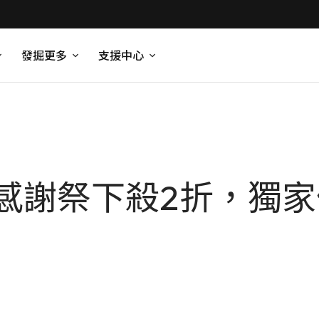
發掘更多
支援中心
感謝祭下殺2折，獨