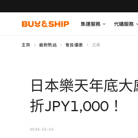
集運服務
代購服務
主頁
最新熱話
會員優惠
文章
日本樂天年底大
折JPY1,000！
2024-12-16