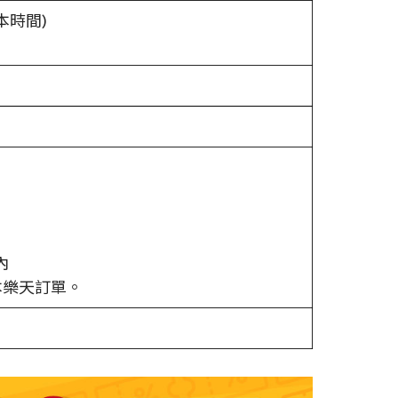
(日本時間)
內
本樂天訂單。