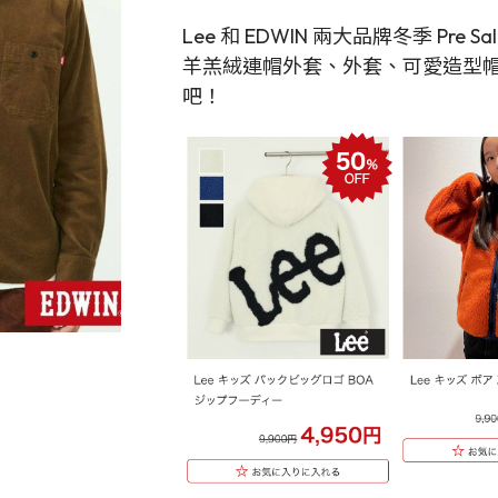
Lee 和 EDWIN 兩大品牌冬季 Pr
羊羔絨連帽外套、外套、可愛造型帽
吧！