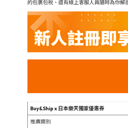
的包裹包稅、還有線上客服人員隨時為你解惑
Buy&Ship x 日本樂天獨家優惠券
推廣類別