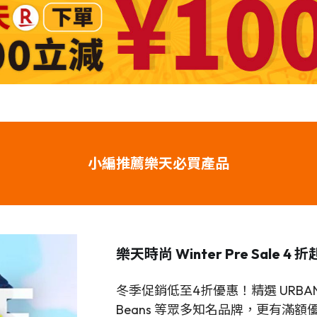
小編推薦樂天必買產品
樂天時尚 Winter Pre Sale 4 折
冬季促銷低至4折優惠！精選 URBAN RES
Beans 等眾多知名品牌，更有滿額