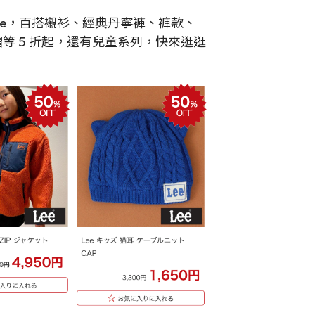
e Sale，百搭襯衫、經典丹寧褲、褲款、
等 5 折起，還有兒童系列，快來逛逛