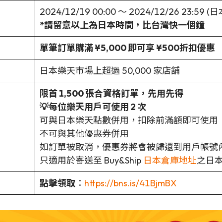
2024/12/19 00:00 ～ 2024/12/26 23:59 
*請留意以上為日本時間，比台灣快一個鐘
單筆訂單購滿 ¥5,000 即可享 ¥500折扣優惠
日本樂天市場上超過 50,000 家店舖
限首 1,500 張合資格訂單，先用先得
💡每位樂天用戶可使用 2 次
可與日本樂天點數併用，扣除前滿額即可使用
不可與其他優惠券併用
如訂單被取消，優惠券將會被歸還到用戶帳號
只適用於寄送至 Buy&Ship
日本倉庫地址
之日
點擊領取
：
https://bns.is/41BjmBX