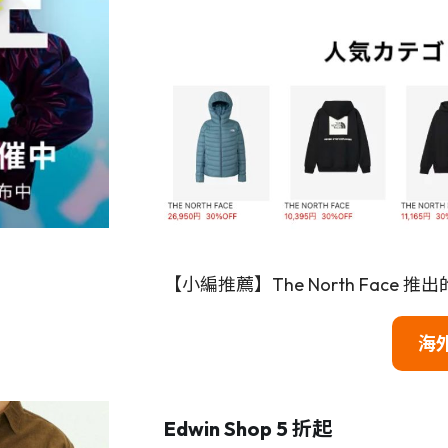
【小編推薦】The North Face 推
海
Edwin Shop 5 折起