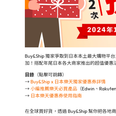
Buy&Ship 獨家爭取到日本本土最大購物平台
加！搭配年尾日本各大商家推出的超值優惠活
目錄
（點擊可跳轉）
→
Buy&Ship x 日本樂天獨家優惠券詳情
→
小編推薦樂天必買產品
（Edwin、Rakute
→
日本樂天優惠券使用指南
在全球買好貨，透過 Buy&Ship 幫你把