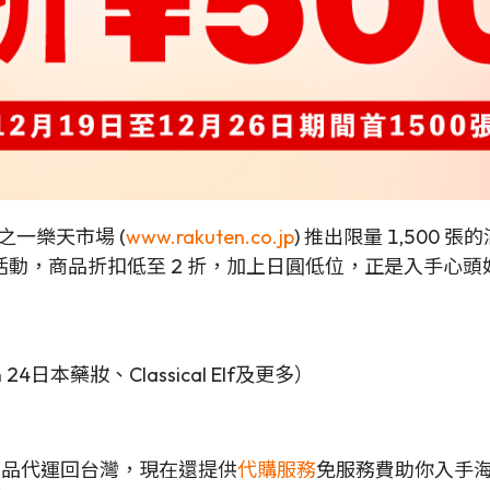
之一樂天市場 (
www.rakuten.co.jp
) 推出限量 1,500 
動，商品折扣低至 2 折，加上日圓低位，正是入手心頭
n 24日本藥妝、Classical Elf及更多）
各地商品代運回台灣，現在還提供
代購服務
免服務費助你入手