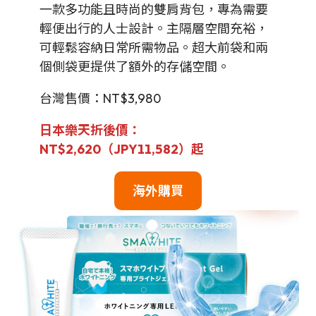
一款多功能且時尚的雙肩背包，專為需要
輕便出行的人士設計。主隔層空間充裕，
可輕鬆容納日常所需物品。超大前袋和兩
個側袋更提供了額外的存儲空間。
台灣售價：NT$3,980
日本樂天折後價：
NT$2,620（JPY11,582）起
海外購買