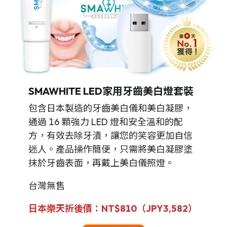
SMAWHITE LED家用牙齒美白燈套裝
包含日本製造的牙齒美白儀和美白凝膠，
通過 16 顆強力 LED 燈和安全溫和的配
方，有效去除牙漬，讓您的笑容更加自信
迷人。產品操作簡便，只需將美白凝膠塗
抹於牙齒表面，再戴上美白儀照燈。
台灣無售
日本樂天折後價
：NT$810（JPY
3,582
）