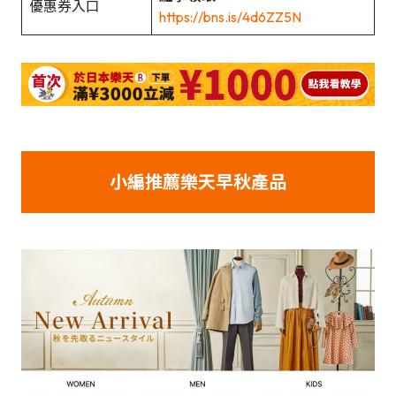
優惠券入口
https://bns.is/4d6ZZ5N
小編推薦樂天早秋產品