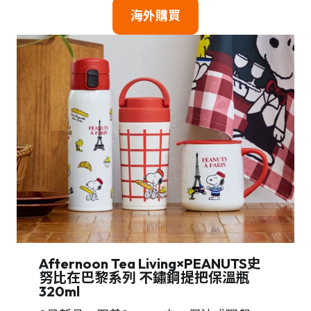
海外購買
Afternoon Tea Living×
PEANUTS
史
努比在巴黎系列 不鏽鋼提把保溫瓶
320ml