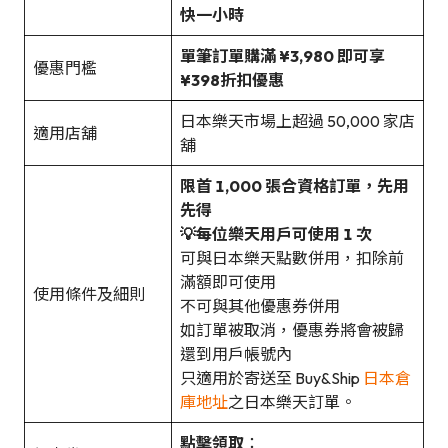
快一小時
單筆訂單購滿 ¥3,980 即可享
優惠門檻
¥398折扣優惠
日本樂天市場上超過 50,000 家店
適用店舖
舖
限首 1,000 張合資格訂單，先用
先得
💡每位樂天用戶可使用 1 次
可與日本樂天點數併用，扣除前
滿額即可使用
使用條件及細則
不可與其他優惠券併用
如訂單被取消，優惠券將會被歸
還到用戶帳號內
只適用於寄送至 Buy&Ship
日本倉
庫地址
之日本樂天訂單。
點擊領取
：