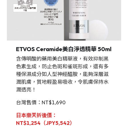
ETVOS Ceramide美白淨透精華
50ml
含傳明酸的藥用美白精華液，有效抑制黑
色素生成，防止色斑和雀斑形成，還有多
種保濕成分如人型神經醯胺，能夠深層滋
潤肌膚，質地輕盈易吸收，令肌膚保持水
潤透亮！
台灣售價：NT$1,690
日本樂天折後價：
NT$1,254（JPY5,542）