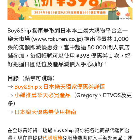
Buy&Ship 獨家爭取到日本本土最大購物平台之一
樂天市場 (www.rakuten.co.jp) 推出限量共 1,000
張的滿額即減優惠券，當中超過 50,000 間人氣店
鋪參加，每個帳號可以使用 ¥398 優惠券 1 次，好
好把握日圓低位及產品減價入手心頭好！
目錄
（點擊可跳轉）
→
Buy&Ship x 日本樂天獨家優惠券詳情
→
小編推薦樂天必買產品
（Gregory、ETVOS及更
多）
→
日本樂天優惠券使用指南
在全球買好貨，透過 Buy&Ship 幫你把各地商品代運回台
灣，現在還提供
代購服務
免服務費助你入手海外商品！運