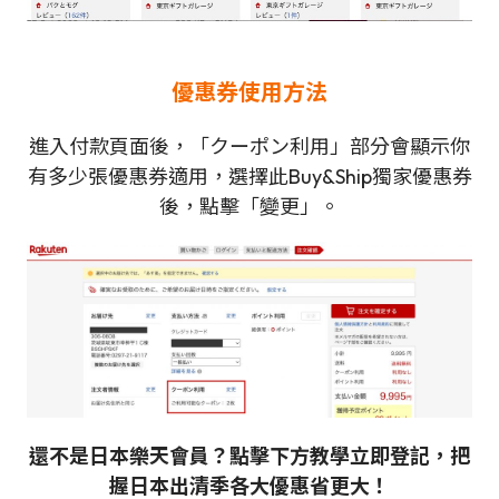
優惠券使用方法
進入付款頁面後，「クーポン利用」部分會顯示你
有多少張優惠券適用，選擇此Buy&Ship獨家優惠券
後，點擊「變更」。
還不是日本樂天會員？點擊下方教學立即登記，把
握日本出清季各大優惠省更大！