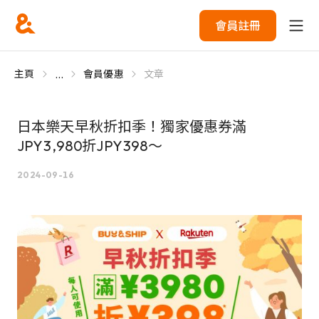
會員註冊
...
主頁
會員優惠
文章
日本樂天早秋折扣季！獨家優惠券滿
JPY3,980折JPY398～
2024-09-16