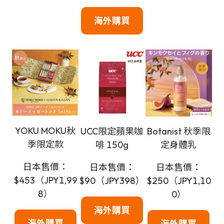
海外購買
YOKU MOKU秋
UCC限定蘋果咖
Botanist 秋季限
季限定款
啡 150g
定身體乳
日本售價：
日本售價：
日本售價：
$453（JPY1,99
$90（JPY398）
$250（JPY1,10
8）
0）
海外購買
海外購買
海外購買