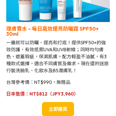
理膚寶水 –
每日高效提亮防曬霜 SPF50+
30ml
一遍就可以防曬、提亮和打底！提供SPF50+的強
效防護，有效抵禦UVA和UVB射線；同時均勻膚
色，遮蓋瑕疵，保濕肌膚。配方輕盈不油膩，有3
種款式選擇，適合不同膚質及需求。現在還附送旅
行裝洗臉乳、化妝水及B5潤膚乳！
台灣參考價：NT$990，無贈品
日本售價：
NT$812
（JPY3,960）
立即購買