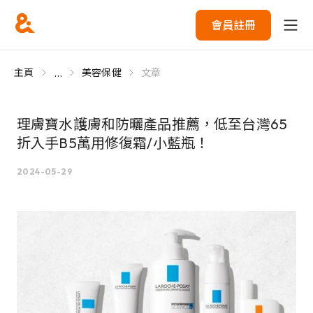
會員註冊
...
主頁
美容保健
文章
理膚寶水護膚和防曬產品推薦，低至台灣65
折入手B5萬用修復霜/小藍瓶！
2024-05-29