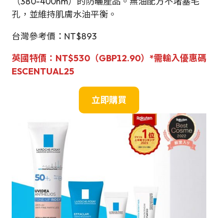
（380-400nm）的防曬產品。無油配方不堵塞毛
孔，並維持肌膚水油平衡。
台灣參考價：NT$893
英國特價：
NT$530
（GBP
12.90
）
*需輸入優惠碼
ESCENTUAL25
立即購買