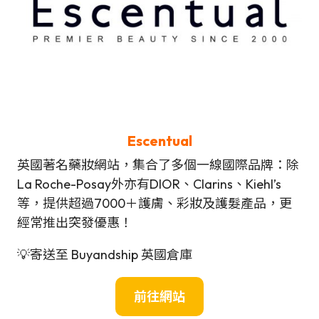
Escentual
英國著名藥妝網站，集合了多個一線國際品牌：除
La Roche-Posay外亦有DIOR、Clarins、Kiehl’s
等，提供超過7000＋護膚、彩妝及護髮產品，更
經常推出突發優惠！
💡寄送至 Buyandship 英國倉庫
前往網站