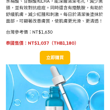
水楊酸、甘醇酸和LHA，能深層清潔毛孔，減少黑
頭，並有效對抗痘痘。同時還含有煙酰胺，有助於
舒緩肌膚，減少紅腫和刺激。每日於清潔後塗抹於
面部，可顯著改善膚質，使肌膚更光滑、更清透！
台灣參考價：NT$1,630
泰國售價：
NT$1,037
（THB1,180）
立即購買