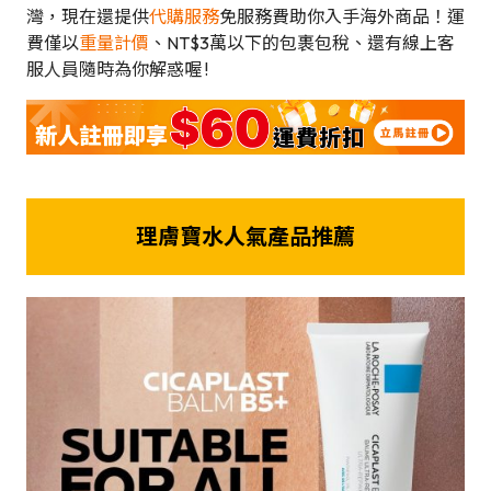
灣，現在還提供
代購服務
免服務費助你入手海外商品！運
費僅以
重量計價
、NT$3萬以下的包裹包稅、還有線上客
服人員隨時為你解惑喔 !
理膚寶水
人氣產品
推薦