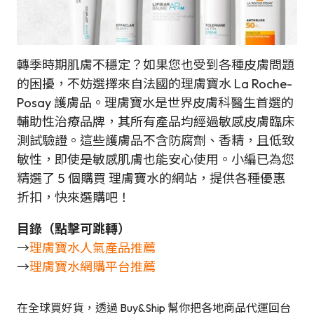
轉季時期肌膚不穩定？如果您也受到各種皮膚問題
的困擾，不妨選擇來自法國的理膚寶水 La Roche-
Posay 護膚品。理膚寶水是世界皮膚科醫生首選的
輔助性治療品牌，其所有產品均經過敏感皮膚臨床
測試驗證。這些護膚品不含防腐劑、香精，且低致
敏性，即使是敏感肌膚也能安心使用。小編已為您
精選了 5 個購買 理膚寶水的網站，提供各種優惠
折扣，快來選購吧！
目錄（點擊可跳轉）
→
理膚寶水人氣產品推薦
→
理膚寶水網購平台推薦
在全球買好貨，透過 Buy&Ship 幫你把各地商品代運回台