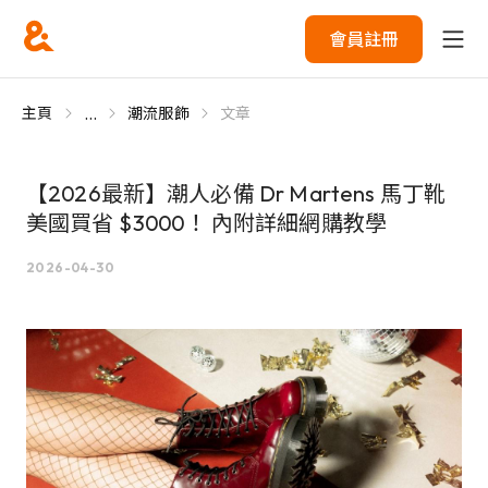
會員註冊
...
主頁
潮流服飾
文章
【2026最新】潮人必備 Dr Martens 馬丁靴
美國買省 $3000！ 內附詳細網購教學
2026-04-30