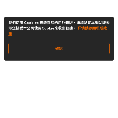
我們使用 Cookies 來改善您的用戶體驗，繼續瀏覽本網站即表
示您接受本公司使用Cookie來收集數據，
詳情請參閱私隱政
策
確認
關注我們
Buy&Ship 台灣
buyandship.goodies
Buy&Ship 台灣