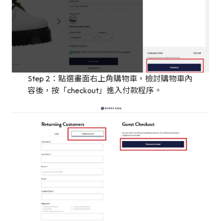
Step 2：點選畫面右上角購物車，檢討購物車內
容後，按「checkout」進入付款程序。