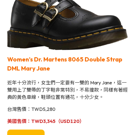
Women’s Dr. Martens 8065 Double Strap
DML Mary Jane
近年十分流行，女生們一定要有一雙的 Mary Jane，這一
雙用上了雙帶的丁字鞋非常特別，不易撞款，同樣有著經
典的黃色車線，鞋頭位置有通花，十分少女。
台灣售價：TWD5,280
美國售價：TWD3,345（USD120）