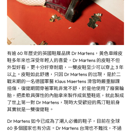
有逾 60 年歷史的英國鞋履品牌 Dr Martens，黃色車線皮
鞋多年來也深受年輕人的喜愛，Dr Martens 的皮鞋不但
外型好看，更十分好穿耐磨，一雙皮鞋至少可以穿上 3 年
以上。皮鞋如此舒適，只因 Dr Martens 的出現，是於二
戰末期的一名德國軍醫 Klaus Maertens 滑雪時嚴重腳踝
扭傷，復健期間穿著軍靴非常不舒，於是他使用了廢棄輪
胎，把柔軟具彈性的內胎拿來製作成氣墊鞋底，就此製成
了世上第一對 Dr Martens，現時大受歡迎的馬汀鞋前身
其實就是一雙復健鞋。
Dr Martens 如今已成為了潮人必備的鞋子，目前在全球
60 多個國家也有分店。Dr Martens 台灣也不難找，不過