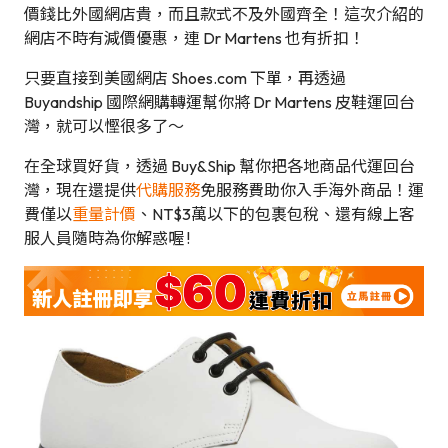
價錢比外國網店貴，而且款式不及外國齊全！這次介紹的
網店不時有減價優惠，連 Dr Martens 也有折扣！
只要直接到美國網店 Shoes.com 下單，再透過
Buyandship 國際網購轉運幫你將 Dr Martens 皮鞋運回台
灣，就可以慳很多了～
在全球買好貨，透過 Buy&Ship 幫你把各地商品代運回台
灣，現在還提供
代購服務
免服務費助你入手海外商品！運
費僅以
重量計價
、NT$3萬以下的包裹包稅、還有線上客
服人員隨時為你解惑喔 !