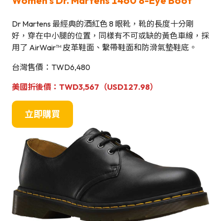
Women’s Dr. Martens 1460 8-Eye Boot
Dr Martens 最經典的酒紅色 8 眼靴，靴的長度十分剛
好，穿在中小腿的位置，同樣有不可或缺的黃色車線，採
用了 AirWair™ 皮革鞋面、繫帶鞋面和防滑氣墊鞋底。
台灣售價：TWD6,480
美國折後價：TWD3,567（USD127.98）
立即購買