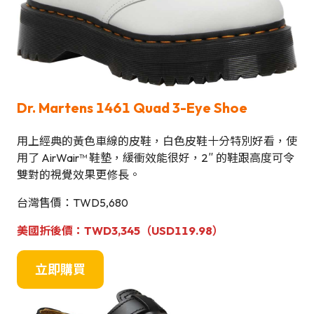
Dr. Martens 1461 Quad 3-Eye Shoe
用上經典的黃色車線的皮鞋，白色皮鞋十分特別好看，使
用了 AirWair™ 鞋墊，緩衝效能很好，2″ 的鞋跟高度可令
雙對的視覺效果更修長。
台灣售價：TWD5,680
美國折後價：TWD3,345（USD119.98）
立即購買