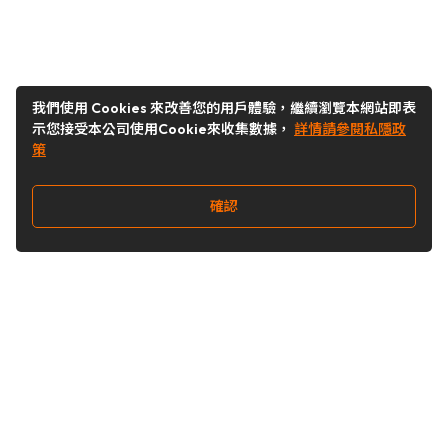
我們使用 Cookies 來改善您的用戶體驗，繼續瀏覽本網站即表
示您接受本公司使用Cookie來收集數據，
詳情請參閱私隱政
策
確認
關注我們
Buy&Ship 台灣
buyandship.goodies