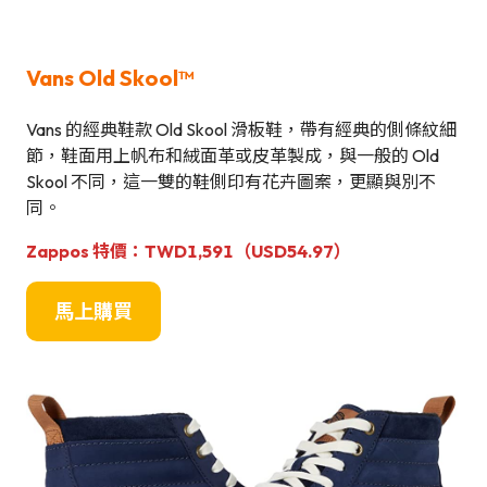
Vans Old Skool™
Vans 的經典鞋款 Old Skool 滑板鞋，帶有經典的側條紋細
節，鞋面用上帆布和絨面革或皮革製成，與一般的 Old
Skool 不同，這一雙的鞋側印有花卉圖案，更顯與別不
同。
Zappos 特價：
TWD1,591（USD54.97
）
馬上購買