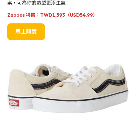
案，可為你的造型更添生氣！
Zappos 特價：TWD1,593（USD54.99）
馬上購買