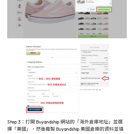
Step 3：打開 Buyandship 網站的「海外倉庫地址」並選
擇「美國」，然後複製 Buyandship 美國倉庫的資料並填