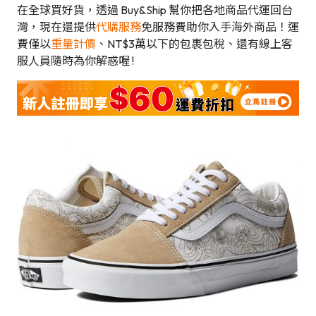
在全球買好貨，透過 Buy&Ship 幫你把各地商品代運回台
灣，現在還提供
代購服務
免服務費助你入手海外商品！運
費僅以
重量計價
、NT$3萬以下的包裹包稅、還有線上客
服人員隨時為你解惑喔 !