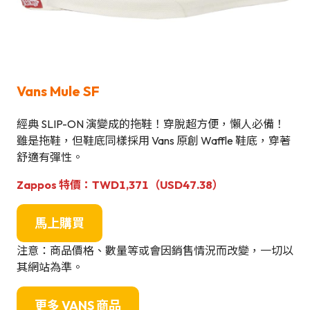
Vans Mule SF
經典 SLIP-ON 演變成的拖鞋！穿脫超方便，懶人必備！
雖是拖鞋，但鞋底同樣採用 Vans 原創 Waffle 鞋底，穿著
舒適有彈性。
Zappos 特價：TWD1,371（USD47.38）
馬上購買
注意：商品價格、數量等或會因銷售情況而改變，一切以
其網站為準。
更多
VANS 商品