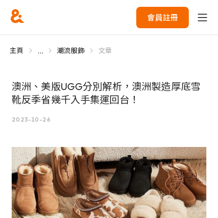
會員註冊
...
主頁
潮流服飾
文章
澳洲、美版UGG分別解析，澳洲製造厚底雪
靴反季省幾千入手集運回台！
2023-10-26