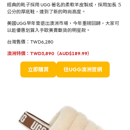
經典的靴子採用 UGG 著名的柔軟羊皮製成，採用加長 ５
公分的厚底鞋，達到了新的時尚高度。
美國UGG早年曾退出澳洲市場，今年重磅回歸，大家可
以趁優惠划算入手歐美賣斷貨的明星款。
台灣售價：TWD6,280
澳洲
特
價：
TWD3,890（AUD$189.99）
立即購買
往UGG澳洲官網