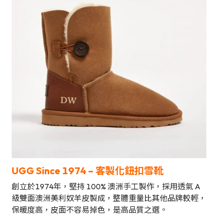
UGG Since 1974
– 客製化鈕扣雪靴
創立於1974年，堅持 100% 澳洲手工製作，採用透氣 A
級雙面澳洲美利奴羊皮製成，整體重量比其他品牌較輕，
保暖度高，皮面不容易掉色，是高品質之選。