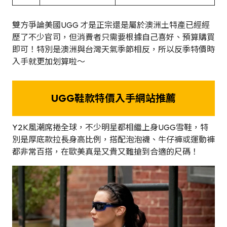
雙方爭論美國UGG 才是正宗還是屬於澳洲土特產已經經
歷了不少官司，但消費者只需要根據自己喜好、預算購買
即可！特別是澳洲與台灣天氣季節相反，所以反季特價時
入手就更加划算啦～
UGG鞋款特價入手網站推薦
Y2K風潮席捲全球，不少明星都相繼上身UGG雪鞋，特
別是厚底款拉長身高比例，搭配泡泡襪、牛仔褲或運動褲
都非常百搭，在歐美真是又貴又難搶到合適的尺碼！