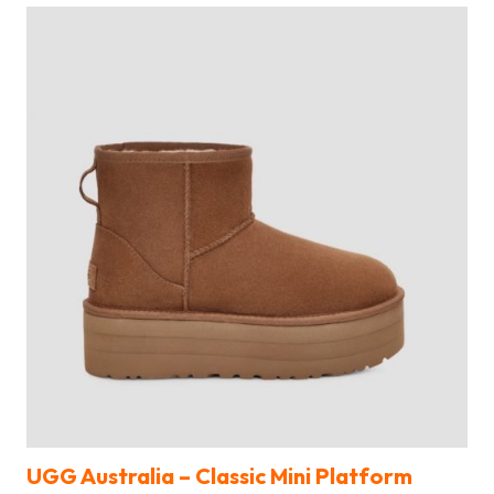
UGG Australia – Classic Mini Platform