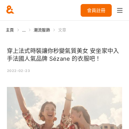
會員註冊
...
主頁
潮流服飾
文章
穿上法式時裝讓你秒變氣質美女 安坐家中入
手法國人氣品牌 Sézane 的衣服吧！
2022-02-23