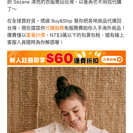
把 Sézane 漂亮的衣服寄回台灣，以後再也不用找代購
了～
在全球買好貨，透過 Buy&Ship 幫你把各地商品代運回
台灣，現在還提供
代購服務
免服務費助你入手海外商品！
運費僅以
重量計價
、NT$3萬以下的包裹包稅、還有線上
客服人員隨時為你解惑喔 !