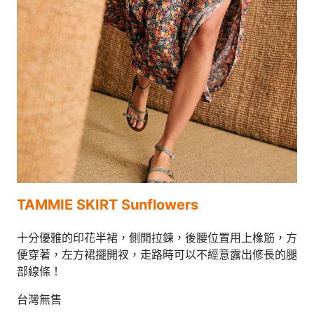
TAMMIE SKIRT Sunflowers
十分優雅的印花半裙，側開拉鍊，後腰位置用上橡筋，方
便穿著，左方裙擺開衩，走路時可以不經意露出修長的腿
部線條！
台灣無售