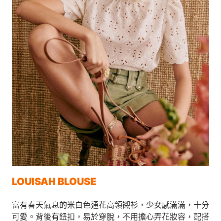
LOUISAH BLOUSE
富有春天氣息的米白色通花高領襯衫，少女感滿滿，十分
可愛。背後有鈕扣，易於穿脫，不用擔心弄花妝容，配搭