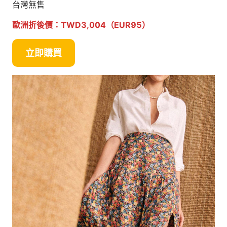
台灣無售
歐洲折後價：TWD3,004（EUR95）
立即購買