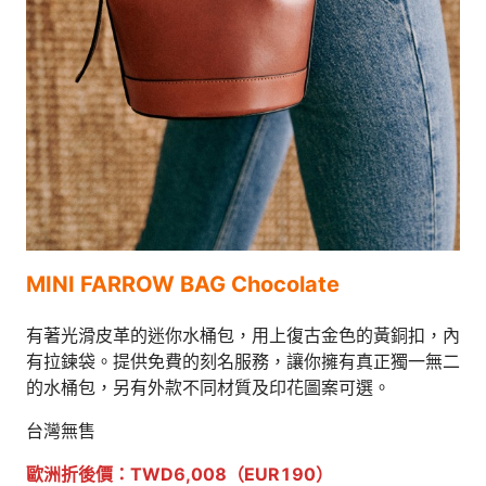
MINI FARROW BAG Chocolate
有著光滑皮革的迷你水桶包，用上復古金色的黃銅扣，內
有拉鍊袋。提供免費的刻名服務，讓你擁有真正獨一無二
的水桶包，另有外款不同材質及印花圖案可選。
台灣無售
歐洲折後價：TWD6,008（EUR190）