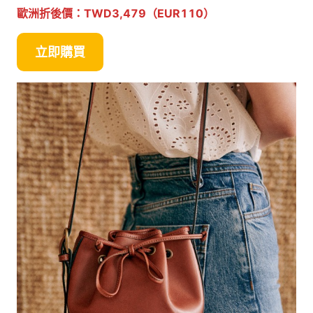
歐洲折後價：TWD3,479（EUR110）
立即購買