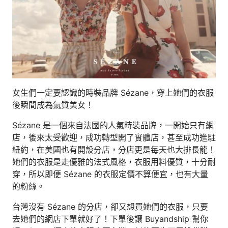
女生們一定要認識的時裝品牌 Sézane，穿上她們的衣服
後瞬間成為氣質美女！
Sézane 是一個來自法國的人氣時裝品牌，一開始只有網
店，後來太受歡迎，成功轉型開了實體店，甚至成功進駐
紐約，在美國也有開設分店，分店更是每天也大排長龍！
她們的衣服是走優雅的法式風格，衣服用料優質，十分耐
穿，所以即便 Sézane 的衣服定價不算便宜，也有大量
的粉絲。
台灣沒有 Sézane 的分店，卻又想買她們的衣服，只要
去她們的網店下單就好了！下單後讓 Buyandship 幫你