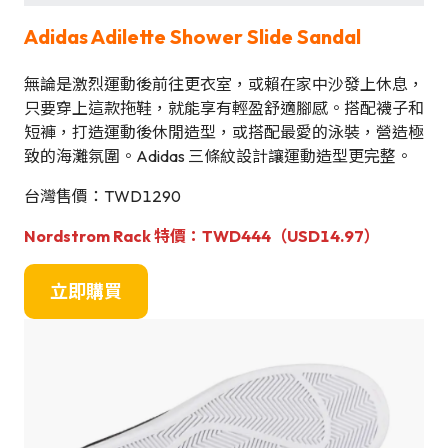
Adidas Adilette Shower Slide Sandal
無論是激烈運動後前往更衣室，或賴在家中沙發上休息，
只要穿上這款拖鞋，就能享有輕盈舒適腳感。搭配襪子和
短褲，打造運動後休閒造型，或搭配最愛的泳裝，營造極
致的海灘氛圍。Adidas 三條紋設計讓運動造型更完整。
台灣售價：TWD1290
Nordstrom Rack 特價：TWD444（USD14.97）
立即購買