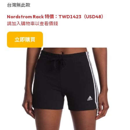
台灣無此款
Nordstrom Rack 特價：TWD1423（USD48）
請加入購物車以查看價錢
立即購買