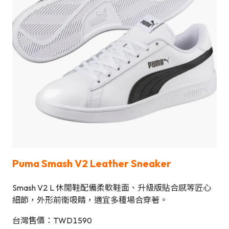
Puma Smash V2 Leather Sneaker
Smash V2 L 休閒鞋配備柔軟鞋面、升級版貼合感等匠心
細節，外形前衛吸睛，適宜多種場合穿著。
台灣售價：TWD1590