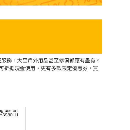
食或服飾，大至戶外用品甚至傢俱都應有盡有。
時可折抵現金使用，更有多款限定優惠券，買