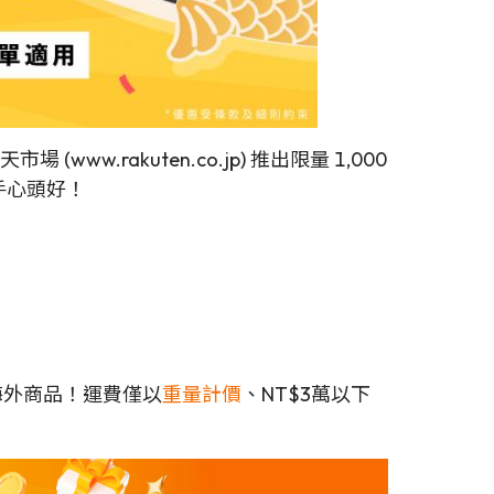
www.rakuten.co.jp) 推出限量 1,000
手心頭好！
海外商品！運費僅以
重量計價
、NT$3萬以下