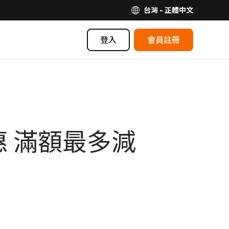
台灣 - 正體中文
登入
會員註冊
 滿額最多減