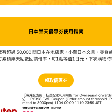
日本樂天優惠券使用指南
有超過 50,000 間日本在地店家，小至日本文具、零
可累積樂天點數回饋倍率，每1點等值1日元，下次購物
領取優惠券