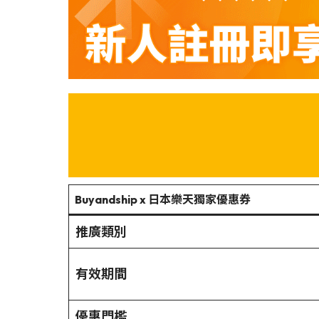
Buyandship x 日本樂天獨家優惠券
推廣類別
有效期間
優惠門檻