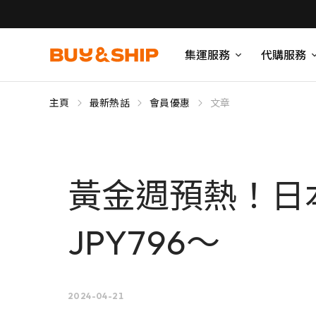
集運服務
代購服務
主頁
最新熱話
會員優惠
文章
黃金週預熱！日
JPY796～
2024-04-21