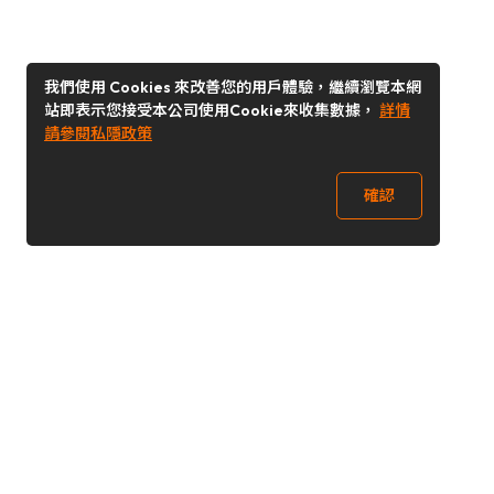
我們使用 Cookies 來改善您的用戶體驗，繼續瀏覽本網
站即表示您接受本公司使用Cookie來收集數據，
詳情
請參閱私隱政策
確認
關注我們
Buy&Ship 台灣