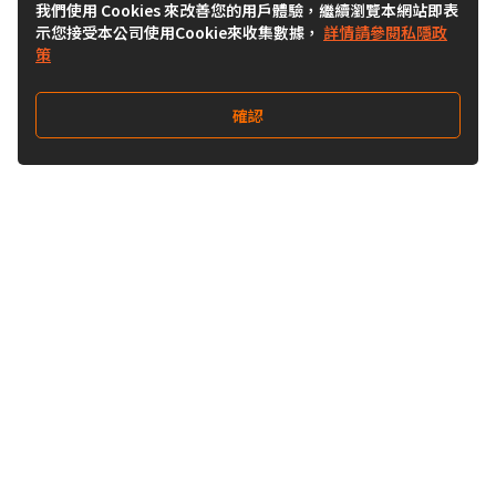
我們使用 Cookies 來改善您的用戶體驗，繼續瀏覽本網站即表
示您接受本公司使用Cookie來收集數據，
詳情請參閱私隱政
策
確認
關注我們
Buy&Ship 台灣
buyandship.goodies
Buy&Ship 台灣