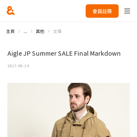
會員註冊
主頁
...
其他
文章
Aigle JP Summer SALE Final Markdown
2017-08-14