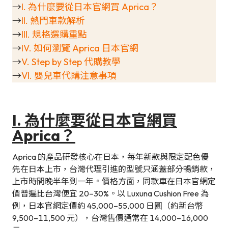
→
I. 為什麼要從日本官網買 Aprica？
→
II. 熱門車款解析
→
III. 規格選購重點
→
IV. 如何瀏覽 Aprica 日本官網
→
V. Step by Step 代購教學
→
VI. 嬰兒車代購注意事項
I. 為什麼要從日本官網買
Aprica？
Aprica 的產品研發核心在日本，每年新款與限定配色優
先在日本上市，台灣代理引進的型號只涵蓋部分暢銷款，
上市時間晚半年到一年。價格方面，同款車在日本官網定
價普遍比台灣便宜 20–30%。以 Luxuna Cushion Free 為
例，日本官網定價約 45,000–55,000 日圓（約新台幣
9,500–11,500 元），台灣售價通常在 14,000–16,000