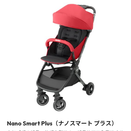
Nano Smart Plus（ナノスマート プラス）