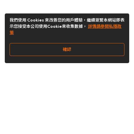
我們使用 Cookies 來改善您的用戶體驗，繼續瀏覽本網站即表
示您接受本公司使用Cookie來收集數據，
詳情請參閱私隱政
策
確認
關注我們
Buy&Ship 台灣
buyandship.goodies
Buy&Ship 台灣