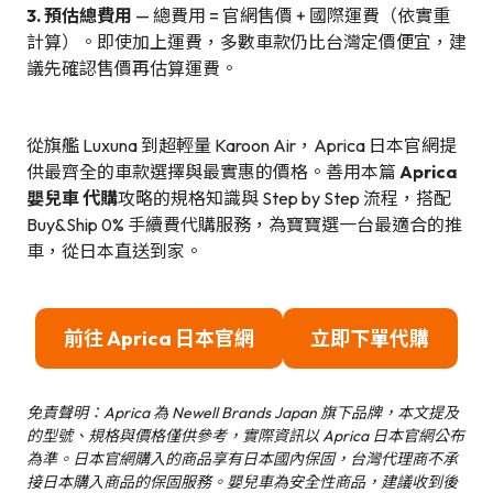
3. 預估總費用
— 總費用 = 官網售價 + 國際運費（依實重
計算）。即使加上運費，多數車款仍比台灣定價便宜，建
議先確認售價再估算運費。
從旗艦 Luxuna 到超輕量 Karoon Air，Aprica 日本官網提
供最齊全的車款選擇與最實惠的價格。善用本篇
Aprica
嬰兒車 代購
攻略的規格知識與 Step by Step 流程，搭配
Buy&Ship 0% 手續費代購服務，為寶寶選一台最適合的推
車，從日本直送到家。
前往 Aprica 日本官網
立即下單代購
免責聲明：Aprica 為 Newell Brands Japan 旗下品牌，本文提及
的型號、規格與價格僅供參考，實際資訊以 Aprica 日本官網公布
為準。日本官網購入的商品享有日本國內保固，台灣代理商不承
接日本購入商品的保固服務。嬰兒車為安全性商品，建議收到後