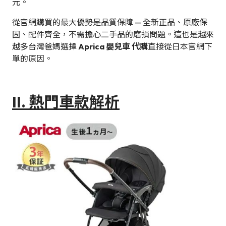
元。
從官網購買的最大優勢是品質保障 — 全新正品、原廠保
固、配件齊全，不需擔心二手品的磨損問題。這也是越來
越多台灣爸媽選擇
Aprica 嬰兒車 代購
直接從日本官網下
單的原因。
II. 熱門車款解析