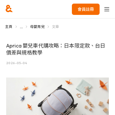
會員註冊
...
主頁
母嬰育兒
文章
Aprica 嬰兒車代購攻略：日本限定款、台日
價差與規格教學
2026-05-04