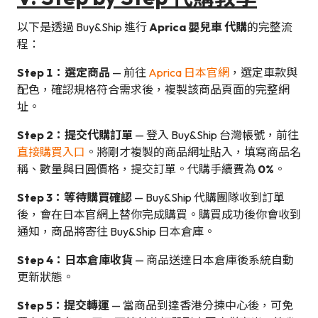
以下是透過 Buy&Ship 進行
Aprica 嬰兒車 代購
的完整流
程：
Step 1：選定商品
— 前往
Aprica 日本官網
，選定車款與
配色，確認規格符合需求後，複製該商品頁面的完整網
址。
Step 2：提交代購訂單
— 登入 Buy&Ship 台灣帳號，前往
直接購買入口
。將剛才複製的商品網址貼入，填寫商品名
稱、數量與日圓價格，提交訂單。代購手續費為
0%
。
Step 3：等待購買確認
— Buy&Ship 代購團隊收到訂單
後，會在日本官網上替你完成購買。購買成功後你會收到
通知，商品將寄往 Buy&Ship 日本倉庫。
Step 4：日本倉庫收貨
— 商品送達日本倉庫後系統自動
更新狀態。
Step 5：提交轉運
— 當商品到達香港分揀中心後，可免