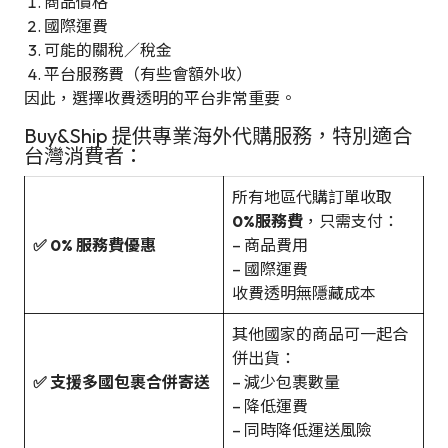
商品價格
國際運費
可能的關稅／稅金
平台服務費（有些會額外收）
因此，選擇收費透明的平台非常重要。
Buy&Ship 提供專業海外代購服務，特別適合
台灣消費者：
所有地區代購訂單收取
0%服務費
，只需支付：
✅ 0% 服務費優惠
– 商品費用
– 國際運費
收費透明無隱藏成本
其他國家的商品可一起合
併出貨：
✅ 支援多國包裹合併寄送
– 減少包裹數量
– 降低運費
– 同時降低運送風險