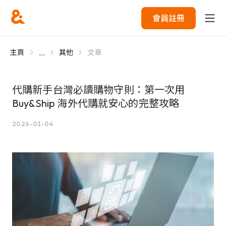
會員註冊
...
主頁
其他
文章
代購新手台灣必讀購物守則：第一次用
Buy&Ship 海外代購就安心的完整攻略
2026-01-04