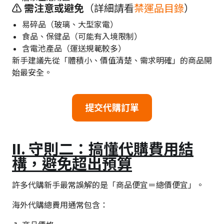
⚠️ 需注意或避免
（詳細請看
禁運品目錄
）
易碎品（玻璃、大型家電）
食品、保健品（可能有入境限制）
含電池產品（運送規範較多）
新手建議先從「體積小、價值清楚、需求明確」的商品開
始最安全。
提交代購訂單
II.
守則二：搞懂代購費用結
構，避免超出預算
許多代購新手最常誤解的是「商品便宜＝總價便宜」。
海外代購總費用通常包含：