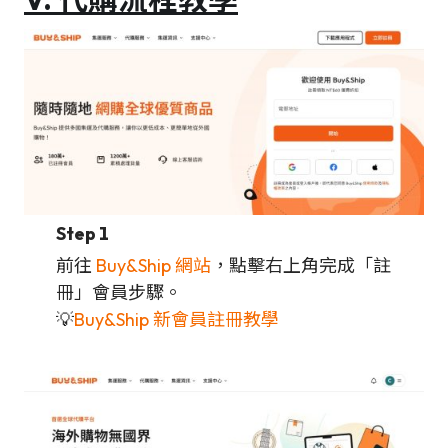
Step 1
前往
Buy&Ship 網站
，點擊右上角完成「註
冊」會員步驟。
💡
Buy&Ship 新會員註冊教學