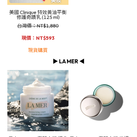
美國 Clinique 特效黃油平衡
修護奇蹟乳 (125 ml)
台灣價：NT
$1,880
現價：NT$593
現貨購買
▶️ LA MER ◀️