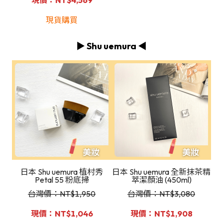
現貨購買
▶️ Shu uemura ◀️
日本 Shu uemura 植村秀
日本 Shu uemura 全新抹茶精
Petal 55 粉底掃
萃潔顏油 (450ml)
台灣價：NT
$1,950
台灣價：NT
$3,080
現價：NT$1,046
現價：NT$1,908