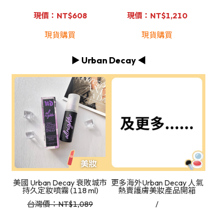
現價：NT$608
現價：NT$1,210
現貨購買
現貨購買
▶️ Urban Decay ◀️
美國 Urban Decay 衰敗城市
更多海外Urban Decay 人氣
持久定妝噴霧 (118 ml)
熱賣護膚美妝產品開箱
台灣價：NT
$1,089
/