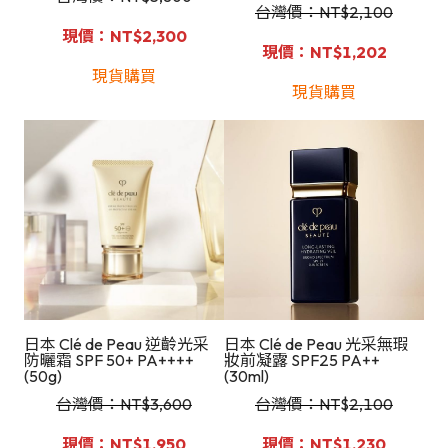
台灣價：NT
$2,100
現價：NT$2,300
現價：NT$1,202
現貨購買
現貨購買
日本 Clé de Peau 逆齡光采
日本 Clé de Peau 光采無瑕
防曬霜 SPF 50+ PA++++
妝前凝露 SPF25 PA++
(50g)
(30ml)
台灣價：NT
$3,600
台灣價：NT
$
2,100
現價：NT$1,950
現價：NT$1,230