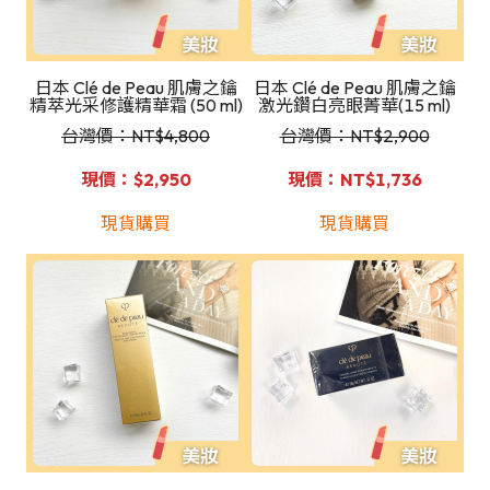
日本 Clé de Peau 肌膚之鑰
日本 Clé de Peau 肌膚之鑰
精萃光采修護精華霜 (50 ml)
激光鑽白亮眼菁華(15 ml)
台灣價：NT$4,800
台灣價：NT$2,900
現價：$2,950
現價：NT$1,736
現貨購買
現貨購買