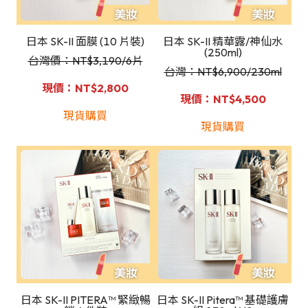
日本 SK-II 面膜 (10 片裝)
日本 SK-II 精華露/神仙水
(250ml)
台灣價：NT
$3,190/6片
台灣：NT
$6,900/230ml
現價：NT$2,800
現價：NT$4,500
現貨購買
現貨購買
日本 SK-II PITERA™ 緊緻暢
日本 SK-II Pitera™ 基礎護膚