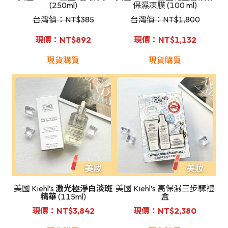
(250ml)
保濕凍膜 (100 ml)
台灣價：NT
$385
台灣價：NT
$1,800
現價：NT$892
現價：NT$1,132
現貨購買
現貨購買
美國 Kiehl’s
激光極淨白淡斑
美國 Kiehl’s 高保濕三步驟禮
精華
(115ml)
盒
現價：NT$3,842
現價：NT$2,380