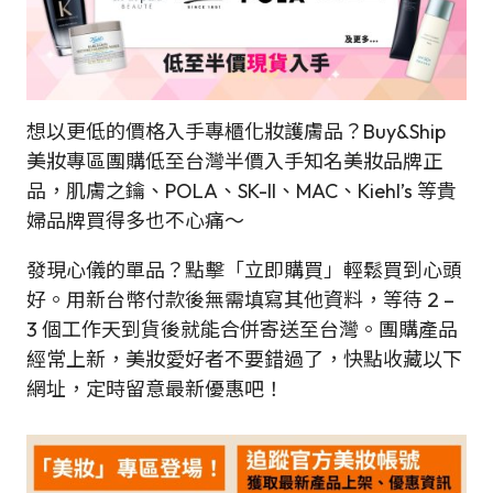
想以更低的價格入手專櫃化妝護膚品？Buy&Ship
美妝專區團購低至台灣半價入手知名美妝品牌正
品，肌膚之鑰、POLA、SK-II、MAC、Kiehl’s 等貴
婦品牌買得多也不心痛～
發現心儀的單品？點擊「立即購買」輕鬆買到心頭
好。用新台幣付款後無需填寫其他資料，等待 2 –
3 個工作天到貨後就能合併寄送至台灣。團購產品
經常上新，美妝愛好者不要錯過了，快點收藏以下
網址，定時留意最新優惠吧！