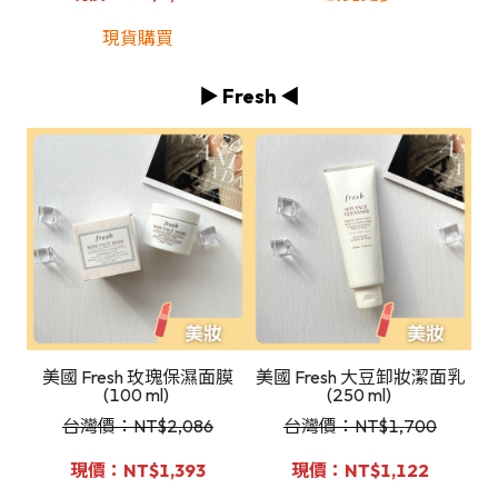
現貨購買
▶️ Fresh ◀️
美國 Fresh 玫瑰保濕面膜
美國 Fresh 大豆卸妝潔面乳
(100 ml)
(250 ml)
台灣價：NT
$2,086
台灣價：NT
$1,700
現價：NT$1,393
現價：NT$1,122