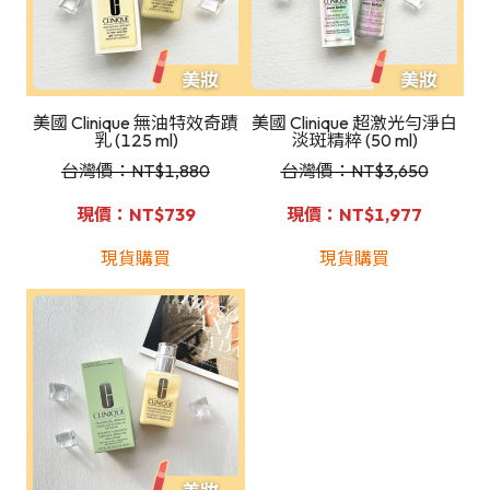
美國 Clinique 無油特效奇蹟
美國 Clinique 超激光勻淨白
乳 (125 ml)
淡斑精粹 (50 ml)
台灣價：NT
$1,880
台灣價：NT
$3,650
現價：NT$739
現價：NT$1,977
現貨購買
現貨購買