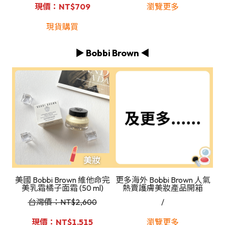
現價：NT$709
瀏覽更多
現貨購買
▶️ Bobbi Brown ◀️
美國 Bobbi Brown 維他命完
更多海外 Bobbi Brown 人氣
美乳霜橘子面霜 (50 ml)
熱賣護膚美妝產品開箱
台灣價：NT
$2,600
/
現價：NT$1,515
瀏覽更多