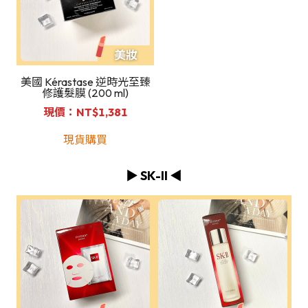
美國 Kérastase 逆時光至臻
修護髮膜 (200 ml)
現價：NT$1,381
現貨購買
▶️ SK-II ◀️