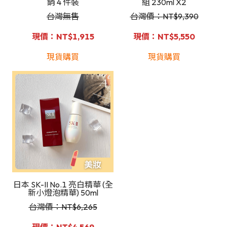
銷 4 件裝
組 230ml X2
台灣無售
台灣價：
NT$9,390
現價：NT$1,915
現價：NT$5,550
現貨購買
現貨購買
日本 SK-II No.1 亮白精華 (全
新小燈泡精華) 50ml
台灣價：NT
$6,265
現價：NT$4,569