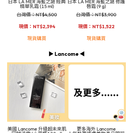
日本 LA MER 海藍之謎 經典
日本 LA MER 海藍之謎 修護
精華乳霜 (15 ml)
唇霜 (9 g)
台灣價：NT
$4,500
台灣價：NT
$3,900
現價：NT$2,394
現價：NT$1,522
現貨購買
現貨購買
▶️ Lancome ◀️
美國 Lancome 升級超未來肌
更多海外 Lancome