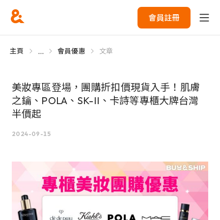
會員註冊
...
主頁
會員優惠
文章
美妝專區登場，團購折扣價現貨入手！肌膚
之鑰、POLA、SK-II、卡詩等專櫃大牌台灣
半價起
2024-09-15