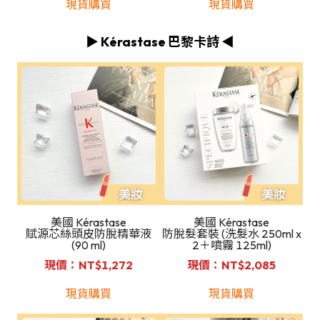
現貨購買
現貨購買
▶️ Kérastase 巴黎卡詩 ◀️
美國 Kérastase
美國 Kérastase
賦源芯絲頭皮防脫精華液
防脫髮套裝 (洗髮水 250ml x
(90 ml)
2＋噴霧 125ml)
現價：NT$1,272
現價：NT$2,085
現貨購買
現貨購買