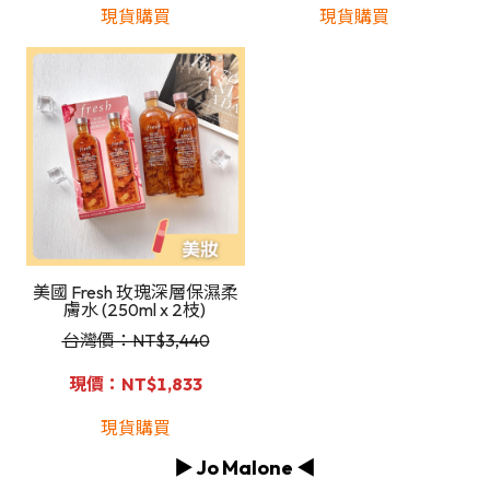
現貨購買
現貨購買
美國 Fresh 玫瑰深層保濕柔
膚水 (250ml x 2枝)
台灣價：NT
$3,440
現價：NT$1,833
現貨購買
▶️ Jo Malone ◀️