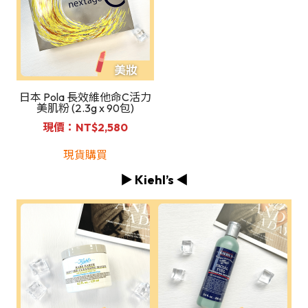
日本 Pola 長效維他命C活力
美肌粉 (2.3g x 90包)
現價：NT$2,580
現貨購買
▶️ Kiehl’s ◀️