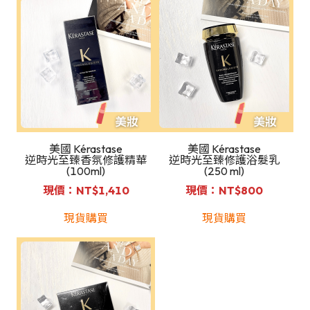
美國 Kérastase
美國 Kérastase
逆時光至臻香氛修護精華
逆時光至臻修護浴髮乳
(100ml)
(250 ml)
現價：NT$1,410
現價：NT$800
現貨購買
現貨購買