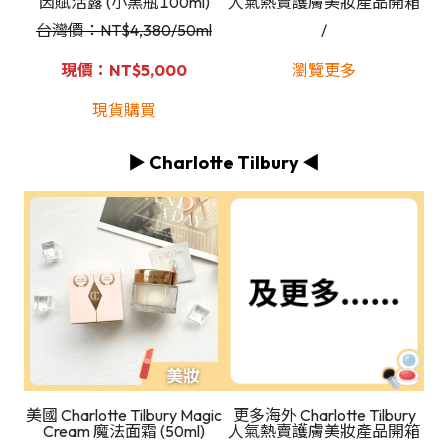
因賦活露 (小黑瓶100ml)
人氣熱賣護膚美妝產品開箱
台灣價：NT
$4,380/50ml
/
現價：NT$5,000
瀏覽更多
現貨購買
▶️ Charlotte Tilbury ◀️
美國 Charlotte Tilbury Magic
更多海外 Charlotte Tilbury
Cream 魔法面霜 (50ml)
人氣熱賣護膚美妝產品開箱