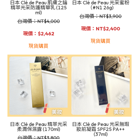
日本 Clé de Peau 肌膚之鑰
日本 Clé de Peau 光采蜜粉
精萃光采防護精華乳 (125
（#N1 26g)
ml)
台灣價：NT
$3,900
台灣價：NT
$4,000
現價：NT$2,400
現價：$2,462
現貨購買
現貨購買
日本 Clé de Peau 精萃光采
日本 Clé de Peau 光采無瑕
柔潤保濕露 (170ml)
妝前凝霜 SPF25 PA++
(37ml)
台灣價：NT
$3,800