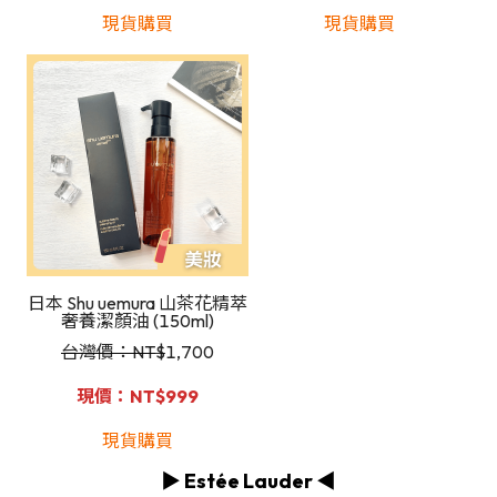
現貨購買
現貨購買
日本 Shu uemura 山茶花精萃
奢養潔顏油 (150ml)
台灣價：NT
$
1,700
現價：NT$999
現貨購買
▶️ Estée Lauder ◀️