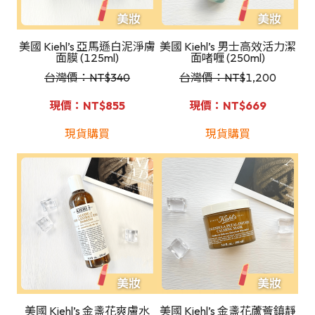
美國 Kiehl’s 亞馬遜白泥淨膚
美國 Kiehl’s 男士高效活力潔
面膜 (125ml)
面啫喱 (250ml)
台灣價：NT
$340
台灣價：NT
$
1,200
現價：NT$855
現價：NT$669
現貨購買
現貨購買
美國 Kiehl’s 金盞花爽膚水
美國 Kiehl’s 金盞花蘆薈鎮靜