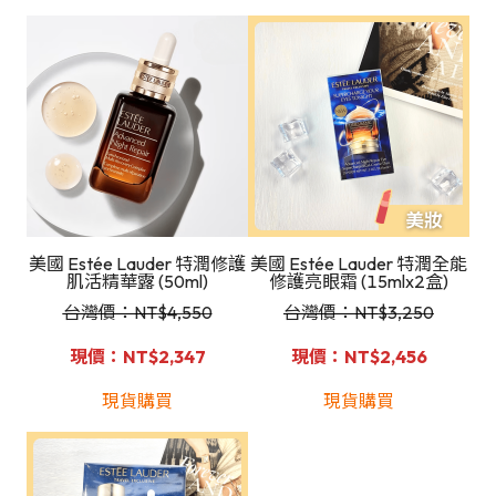
美國 Estée Lauder 特潤修護
美國 Estée Lauder 特潤全能
肌活精華露 (50ml)
修護亮眼霜 (15mlx2盒)
台灣價：NT
$4,550
台灣價：NT
$3,250
現價：NT$2,347
現價：NT$2,456
現貨購買
現貨購買