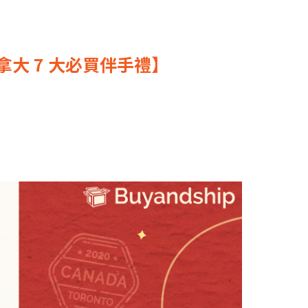
大 7 大必買伴手禮】