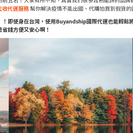
ip代收代運服務
幫你解決疫情不能出國、代購怕買到假貨的
！即使身在台灣，使用Buyandship國際代運也能輕
是省錢方便又安心啊！