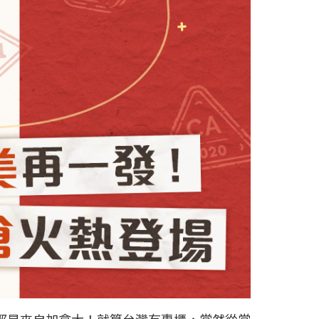
都是來自加拿大！就算台灣有專櫃，當然從當