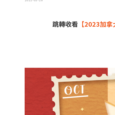
跳轉收看
【2023加