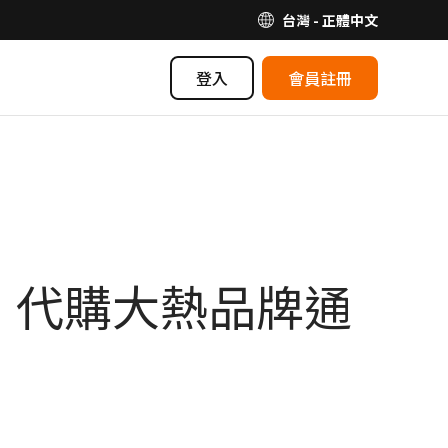
台灣 - 正體中文
登入
會員註冊
！代購大熱品牌通