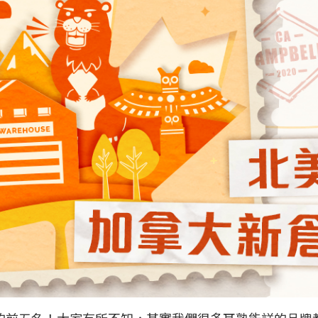
的前五名！大家有所不知，其實我們很多耳熟能詳的品牌