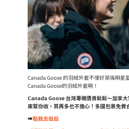
Canada Goose 的羽絨外套不僅好
Canada Goose的羽絨外套啊！
Canada Goose 台灣專櫃價貴鬆鬆～
庫
幫你收，買再多也不擔心！多國包裹免費
➡️
點我去逛逛