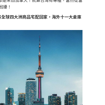
困擾！
鬆將全球四大洲商品宅配回家，海外十一大倉庫