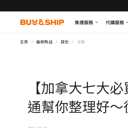
集運服務
代購服務
主頁
最新熱話
其他
文章
【加拿大七大必
通幫你整理好～
2021-03-26