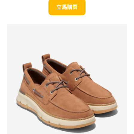
立
馬
購買