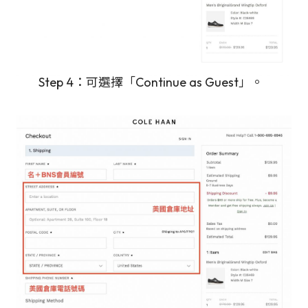
Step 4：可選擇「Continue as Guest」。