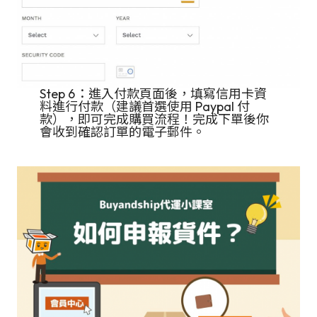
Step 6：進入付款頁面後，填寫信用卡資
料進行付款（建議首選使用 Paypal 付
款），即可完成購買流程！完成下單後你
會收到確認訂單的電子郵件。