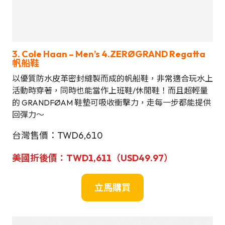
3. Cole Haan – Men’s 4.ZERØGRAND Regatta
帆船鞋
以優質防水皮革密封縫製而成的帆船鞋，非常適合玩水上
活動時穿著，同時也能當作上班鞋/休閒鞋！而且超輕量
的 GRANDFØAM 鞋墊可吸收衝擊力，走每一步都能提供
回彈力～
台灣售價：TWD6,610
美國折後價：TWD1,611（USD49.97）
立
馬
購買