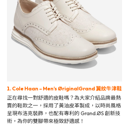
1. Cole Haan – Men’s ØriginalGrand 翼紋牛津鞋
正在尋找一對舒適的皮鞋嗎？為大家介紹品牌最熱
賣的鞋款之一，採用了黃油皮革製成，以時尚風格
呈現布洛克裝飾，也配有專利的 Grand.ØS 創新技
術，為你的雙腳帶來極致舒適感！