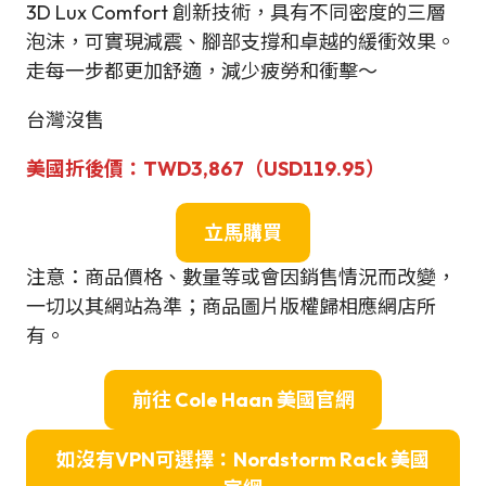
3D Lux Comfort 創新技術，具有不同密度的三層
泡沫，可實現減震、腳部支撐和卓越的緩衝效果。
走每一步都更加舒適，減少疲勞和衝擊～
台灣沒售
美國折後價：TWD3,867（USD119.95）
立
馬
購買
注意：商品價格、數量等或會因銷售情況而改變，
一切以其網站為準；商品圖片版權歸相應網店所
有。
前往 Cole Haan 美國官網
如沒有VPN可選擇：Nordstorm Rack 美國