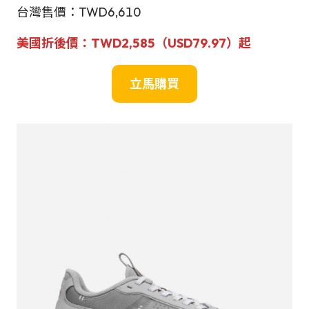
台灣售價：TWD6,610
美國折後價
：TWD2,585
（
USD
79.97）起
立馬購買