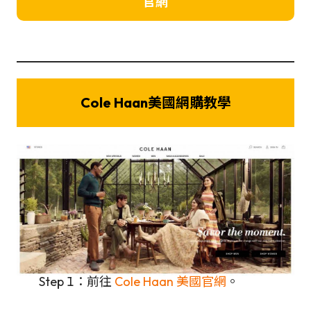
官網
Cole Haan美國網購教學
Step 1：前往
Cole Haan 美國官網
。