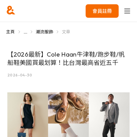
會員註冊
...
主頁
潮流服飾
文章
【2026最新】Cole Haan牛津鞋/跑步鞋/帆
船鞋美國買最划算！比台灣最高省近五千
2026-04-30