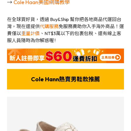
→
Cole Haan美國網購教學
在全球買好貨，透過 Buy&Ship 幫你把各地商品代運回台
灣，現在還提供
代購服務
免服務費助你入手海外商品！運
費僅以
重量計價
、NT$3萬以下的包裹包稅、還有線上客
服人員隨時為你解惑喔 !
Cole Hann熱賣男鞋款推薦