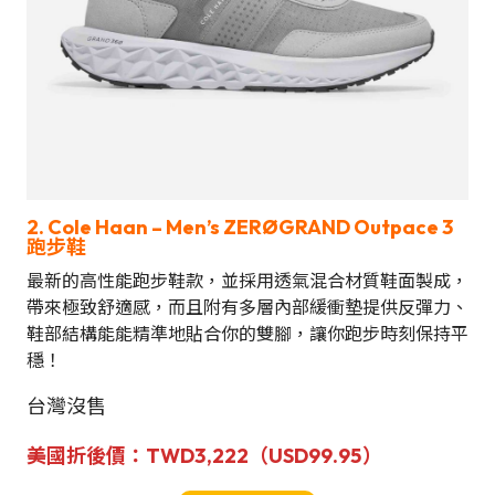
2. Cole Haan – Men’s ZERØGRAND Outpace 3
跑步鞋
最新的高性能跑步鞋款，並採用透氣混合材質鞋面製成，
帶來極致舒適感，而且附有多層內部緩衝墊提供反彈力、
鞋部結構能能精準地貼合你的雙腳，讓你跑步時刻保持平
穩！
台灣沒售
美國折後價：TWD3,222（USD99.95）