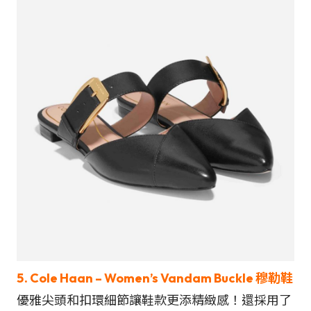
5. Cole Haan – Women’s Vandam Buckle 穆勒鞋
優雅尖頭和扣環細節讓鞋款更添精緻感！還採用了