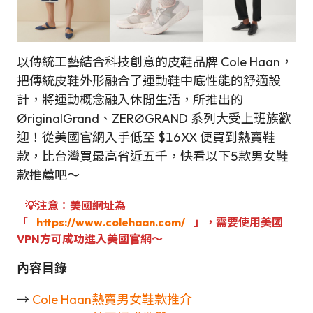
以傳統工藝結合科技創意的皮鞋品牌 Cole Haan，
把傳統皮鞋外形融合了運動鞋中底性能的舒適設
計，將運動概念融入休閒生活，所推出的
ØriginalGrand、ZERØGRAND 系列大受上班族歡
迎！從美國官網入手低至 $16XX 便買到熱賣鞋
款，比台灣買最高省近五千，快看以下5款男女鞋
款推薦吧～
💡注意：美國網址為
「
https://www.colehaan.com/
」，需要使用美國
VPN方可成功進入美國官網～
內容目錄
→
Cole Haan熱賣男女鞋款推介