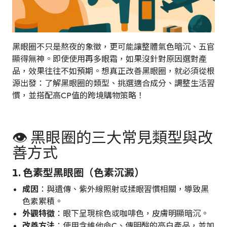
黑眼圈不只是熬夜的象徵，更可能讓整體氣色暗沉、五官
顯得無神。即使使用再多眼霜，如果沒針對原因選對產
品，效果往往不如預期。想真正改善黑眼圈，就必須從根
源出發：了解黑眼圈的類型、挑選適合成分、調整生活習
慣，並搭配高CP值的跨境購物策略！
👁️ 黑眼圈的三大常見類型與改
善方式
1. 色素型黑眼圈（色素沉澱）
成因
：與遺傳、紫外線照射或揉眼習慣相關，導致黑
色素累積。
外觀特徵
：眼下呈現棕色或咖啡色，皮膚明顯暗沉。
改善方法
：使用含維他命C、傳明酸的亮白產品，並加