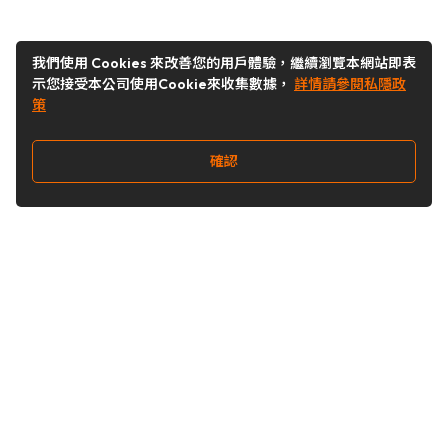
我們使用 Cookies 來改善您的用戶體驗，繼續瀏覽本網站即表
示您接受本公司使用Cookie來收集數據，
詳情請參閱私隱政
策
確認
關注我們
Buy&Ship 台灣
buyandship.goodies
Buy&Ship 台灣