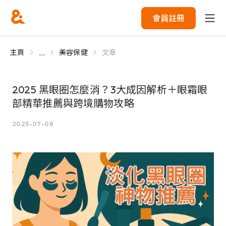
會員註冊
...
主頁
美容保健
文章
2025 黑眼圈怎麼消？3大成因解析＋眼霜眼
部精華推薦與跨境購物攻略
2025-07-08