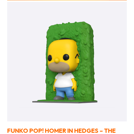
FUNKO POP! HOMER IN HEDGES – THE