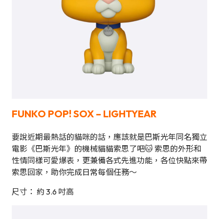
FUNKO POP!
SOX – LIGHTYEAR
要說近期最熱話的貓咪的話，應該就是巴斯光年同名獨立
電影《巴斯光年》的機械貓貓索思了吧🐱 索思的外形和
性情同樣可愛爆表，更兼備各式先進功能，各位快點來帶
索思回家，助你完成日常每個任務～
尺寸： 約 3.6 吋高