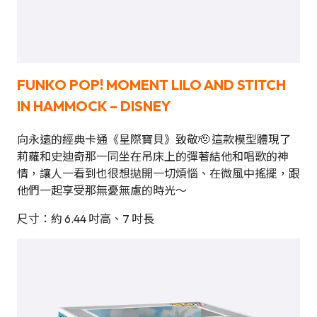
FUNKO POP!
MOMENT LILO AND STITCH
IN HAMMOCK – DISNEY
向永遠的經典卡通《星際寶貝》致敬🫡 這款模型體現了
莉蘿和史迪奇那一同坐在吊床上的彈著結他和唱歌的神
情，讓人一看到也很想拋開一切煩惱、在微風中搖擺，跟
他們一起享受那無憂無慮的時光～
尺寸：約 6.44 吋高、7 吋長