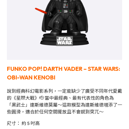
FUNKO POP!
DARTH VADER – STAR WARS:
OBI-WAN KENOBI
說到經典科幻電影系列，一定能缺少了廣受不同年代愛戴
的《星際大戰》🫡 當中最經典、最有代表性的角色為
「黑武士」達斯維德莫屬～這款模型為達斯維德增添了一
些圓滑，適合於任何空間擺放且不會感到突兀～
尺寸： 約 5 吋高