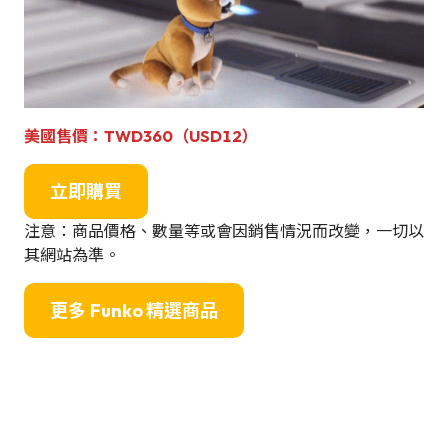
美國
售
價
：TWD360（USD12）
立即購買
注意：商品價格、數量等或會因銷售情況而改變，一切以
其網站為準。
更多
Funko 精選商品