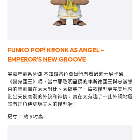
FUNKO POP!
KRONK AS ANGEL –
EMPEROR’S NEW GROOVE
暴露年齡系列🙈 不知道各位會員們有看過迪士尼卡通
《變身國王》嗎？當中那聰明盡頂的庫斯德國王與忠誠戇
直的高剛實在太大對比、太搞笑了，這款模型更完美地勾
劃出天使高剛的外貌和神情，實在太有趣了～此外網站還
設有奸角伊絲瑪夫人的模型喔！
尺寸： 約 5 吋高