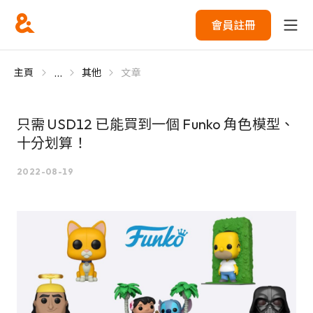
會員註冊
...
主頁
其他
文章
只需 USD12 已能買到一個 Funko 角色模型、
十分划算！
2022-08-19