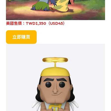
美國
售
價：
TWD1,350（USD45）
立即購買