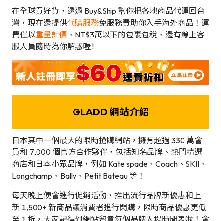
在全球買好貨，透過 Buy&Ship 幫你把各地商品代運回台
灣，現在還提供
代購服務
免服務費助你入手海外商品！運
費僅以
重量計價
、NT$3萬以下的包裹包稅、還有線上客
服人員隨時為你解惑喔 !
GLADD 網站介紹
日本其中一個最大的限時搶購網站，擁有超過 330 萬會
員和 7,000 個官方合作夥伴，包括知名品牌、熱門精選
商店和日本小眾品牌，例如 Kate spade、Coach、SKII、
Longchamp、Bally、Petit Bateau 等！
每天晚上便會進行促銷活動，推出流行品牌新優惠和上
新 1,500+ 新商品讓消費者進行閃購，限時商品優惠更低
至 1 折，大家記得到網站留意每個品牌入場時間表啦！會