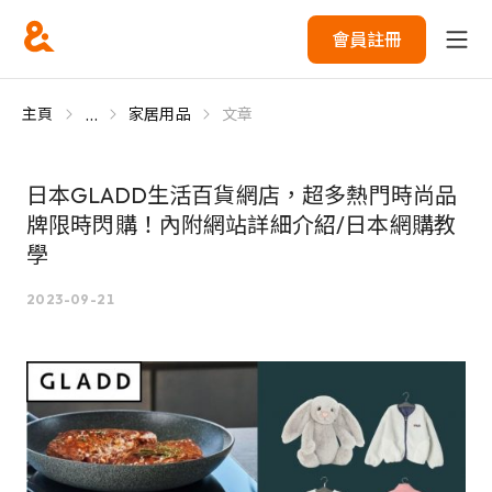
會員註冊
...
主頁
家居用品
文章
日本GLADD生活百貨網店，超多熱門時尚品
牌限時閃購！內附網站詳細介紹/日本網購教
學
2023-09-21