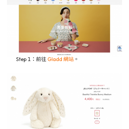
Step 1：前往
Gladd 網站
。