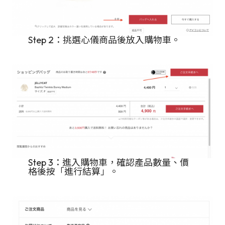
Step 2：挑選心儀商品後放入購物車。
Step 3：進入購物車，確認產品數量、價
格後按「進行結算」。