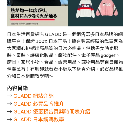
日本生活百貨網店 GLADD 是一個銷售眾多日本品牌的網
購平台！保證 100% 日本正品！擁有豐富經驗的鑑賞家為
大家精心挑選出高品質的日常必需品，包括男女時尚服
裝、童裝、護膚化妝品、飾物配件、電子產品 gadget、
廚具、家居小物、食品、露營用品、寵物用品等百貨雜物
包羅萬有！有興趣就看看小編以下網頁介紹、必買品牌推
介和日本網購教學吧～
內容目錄
→
GLADD 網站介紹
→
GLADD 必買品牌推介
→
GLADD 優惠預告頁與時間表介紹
→
GLADD 日本網購教學