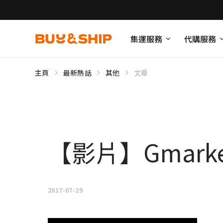
集運服務
代購服務
主頁
最新熱話
其他
文章
【影片】Gmark
2017-07-29