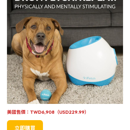
美國售價
：TWD6,908（USD229.99）
立即購買