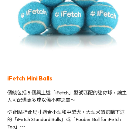
iFetch Mini Balls
價錢包括 5 個與上述「iFetch」型號匹配的迷你球，讓主
人可配備更多球以備不時之需～
💡 網站指此尺寸適合小型和中型犬，大型犬請選購下述
的「iFetch Standard Balls」或「Foaber Ball for iFetch
Too」～