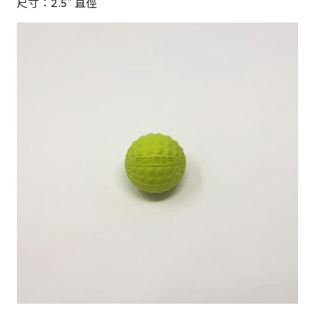
尺寸：2.5″ 直徑