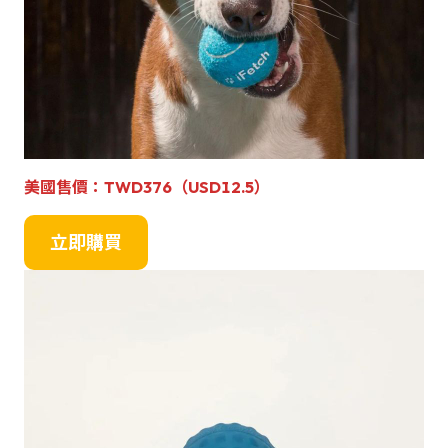
美國售價
：
TWD376
（USD12.5）
立即購買