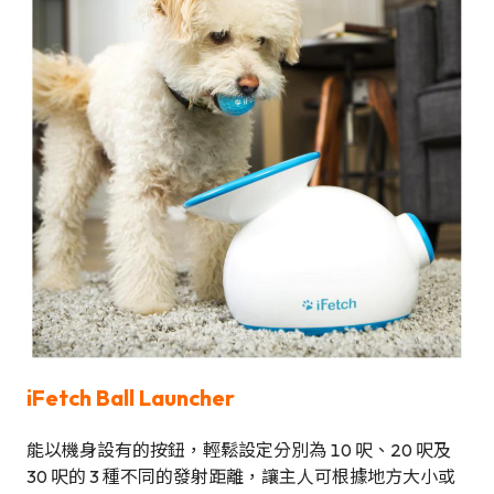
iFetch Ball Launcher
能以機身設有的按鈕，輕鬆設定分別為 10 呎、20 呎及
30 呎的 3 種不同的發射距離，讓主人可根據地方大小或