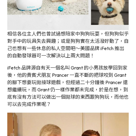
相信各位主人們也曾試過想陪家中狗狗玩耍，但狗狗似乎
對手中的玩具失去興趣；或是狗狗實在太活潑好動了，自
己也想有一些休息的私人空間吧～美國品牌 iFetch 推出
的自動發球器可一次解決以上兩大問題！
iFetch 品牌源自有天一個名叫 Grant 的小男孩放學回到家
後，他的貴賓犬朋友 Prancer 一直不斷的把球咬到 Grant
的腳下想要玩拋接球遊戲，但經過二十分鐘後 Prancer 還
想繼續玩，而 Grant 仍一樣作業都未完成，於是在想，到
底有沒有方法可以做出一個拋球的東西跟狗狗玩，而他也
可以去完成作業呢？