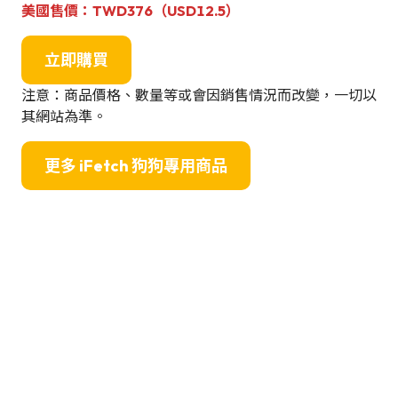
美國售價
：
TWD376
（USD12.5）
立即購買
注意：商品價格、數量等或會因銷售情況而改變，一切以
其網站為準。
更多
iFetch 狗狗專用商品