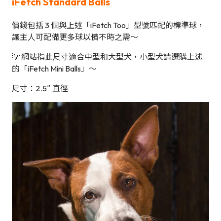
iFetch Standard Balls
價錢包括 3 個與上述「iFetch Too」型號匹配的標準球，
讓主人可配備更多球以備不時之需～
💡 網站指此尺寸適合中型和大型犬，小型犬請選購上述
的「iFetch Mini Balls」～
尺寸：2.5″ 直徑