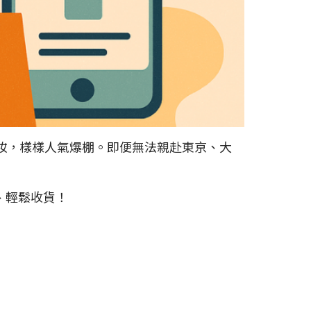
妝，樣樣人氣爆棚。即便無法親赴東京、大
、輕鬆收貨！