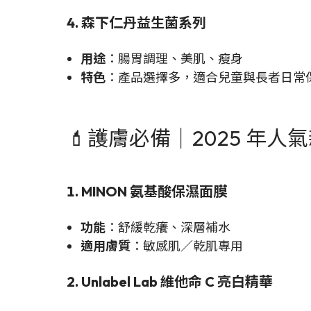
4. 森下仁丹益生菌系列
用途
：腸胃調理、美肌、瘦身
特色
：產品選擇多，適合兒童與長者日常
💄護膚必備｜2025 年人
1. MINON 氨基酸保濕面膜
功能
：舒緩乾癢、深層補水
適用膚質
：敏感肌／乾肌專用
2. Unlabel Lab 維他命 C 亮白精華