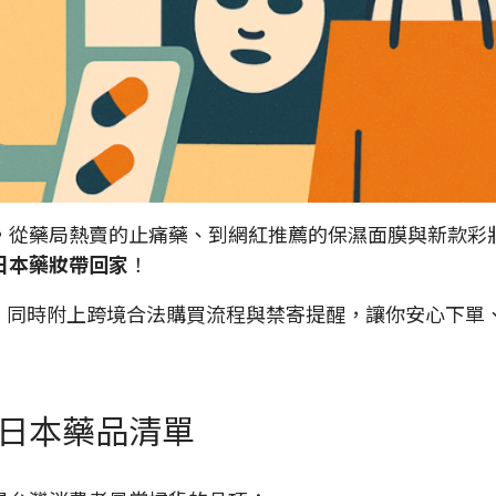
，從藥局熱賣的止痛藥、到網紅推薦的保濕面膜與新款彩
日本藥妝帶回家
！
商品，同時附上跨境合法購買流程與禁寄提醒，讓你安心下單
銷日本藥品清單