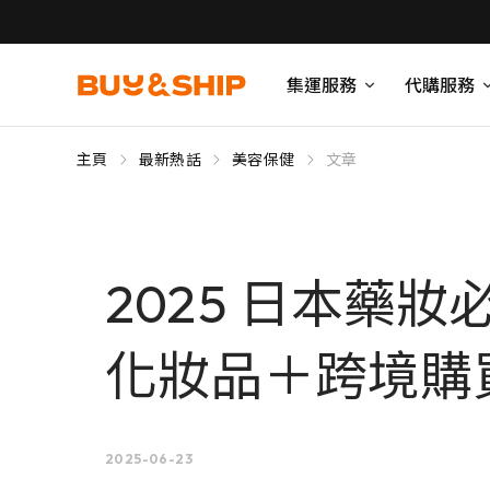
集運服務
代購服務
主頁
最新熱話
美容保健
文章
2025 日本藥
化妝品＋跨境購
2025-06-23