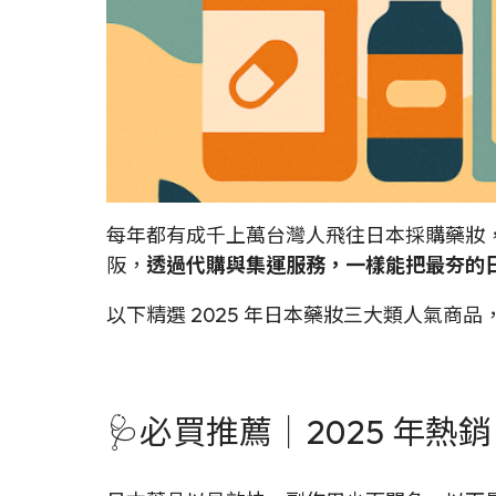
每年都有成千上萬台灣人飛往日本採購藥妝
阪，
透過代購與集運服務，一樣能把最夯的
以下精選 2025 年日本藥妝三大類人氣
🩺必買推薦｜2025 年熱