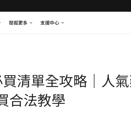
發掘更多
支援中心
妝必買清單全攻略｜人
買合法教學