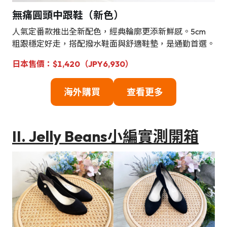
無痛圓頭中跟鞋（新色）
人氣定番款推出全新配色，經典輪廓更添新鮮感。5cm
粗跟穩定好走，搭配撥水鞋面與舒適鞋墊，是通勤首選。
日本售價：$1,420（JPY6,930）
海外購買
查看更多
II. Jelly Beans小編實測開箱