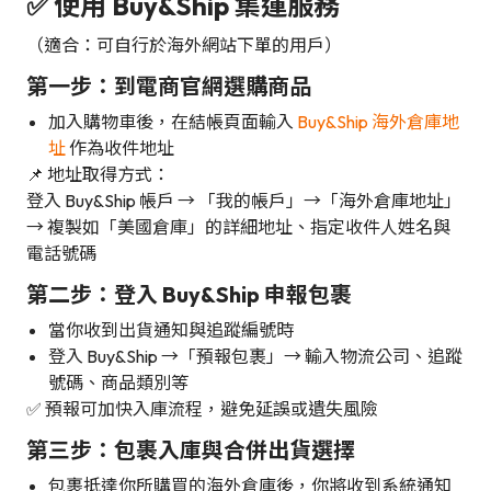
✅ 使用 Buy&Ship 集運服務
（適合：可自行於海外網站下單的用戶）
第一步：到電商官網選購商品
加入購物車後，在結帳頁面輸入
Buy&Ship 海外倉庫地
址
作為收件地址
📌 地址取得方式：
登入 Buy&Ship 帳戶 → 「我的帳戶」→「海外倉庫地址」
→ 複製如「美國倉庫」的詳細地址、指定收件人姓名與
電話號碼
第二步：登入 Buy&Ship 申報包裹
當你收到出貨通知與追蹤編號時
登入 Buy&Ship →「預報包裹」→ 輸入物流公司、追蹤
號碼、商品類別等
✅ 預報可加快入庫流程，避免延誤或遺失風險
第三步：包裹入庫與合併出貨選擇
包裹抵達你所購買的海外倉庫後，你將收到系統通知