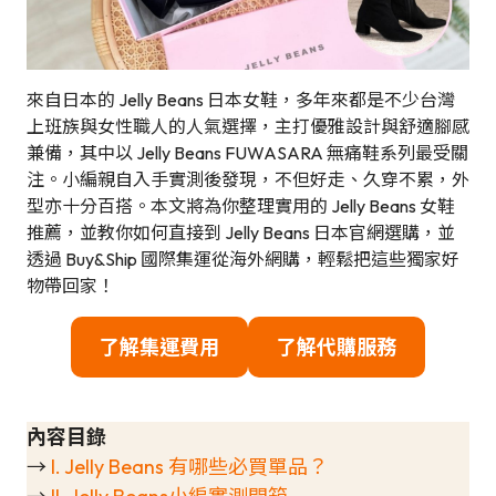
來自日本的 Jelly Beans 日本女鞋，多年來都是不少台灣
上班族與女性職人的人氣選擇，主打優雅設計與舒適腳感
兼備，其中以 Jelly Beans FUWASARA 無痛鞋系列最受關
注。小編親自入手實測後發現，不但好走、久穿不累，外
型亦十分百搭。本文將為你整理實用的 Jelly Beans 女鞋
推薦，並教你如何直接到 Jelly Beans 日本官網選購，並
透過 Buy&Ship 國際集運從海外網購，輕鬆把這些獨家好
物帶回家！
了解集運費用
了解代購服務
內容目錄
→
I. Jelly Beans 有哪些必買單品？