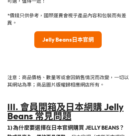
可選，值得一逛！
*價錢只供參考，國際運費會視乎產品內容和包裝而有差
異。
Jelly Beans日本官網
注意：商品價格、數量等或會因銷售情況而改變，一切以
其網站為準；商品圖片版權歸相應網店所有。
III.
會員開箱及日本網購
Jelly
Beans
常見問題
1) 為什麼要選擇在日本官網購買 JELLY BEANS？