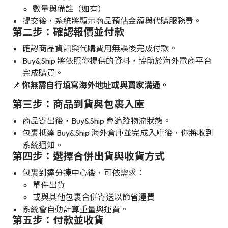
數量與備註（如有）
提交後，系統將顯示商品預估金額與代購服務費。
第二步：確認報價並付款
確認商品資訊與代購費用無誤後完成付款。
Buy&Ship 將依照你提供的資料，協助於海外電商平台
完成購買。
📌
你無需自行填寫海外地址或與賣家溝通。
第三步：商品到貨與包裹入庫
商品寄出後，Buy&Ship 會追蹤物流狀態。
包裹抵達 Buy&Ship 海外倉庫並完成入庫後，你將收到
系統通知。
第四步：選擇合併出貨與收貨方式
包裹到達分揀中心後，可依需求：
單件出貨
或與其他包裹合併寄送以節省運費
系統會自動計算重量與運費。
第五步：付款並收貨