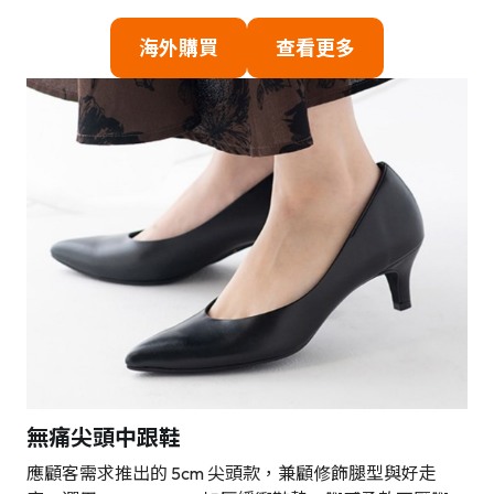
海外購買
查看更多
無痛尖頭中跟鞋
應顧客需求推出的 5cm 尖頭款，兼顧修飾腿型與好走