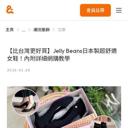
會員註冊
...
主頁
潮流服飾
文章
【比台灣更好買】Jelly Beans日本製超舒適
女鞋！內附詳細網購教學
2026-01-28