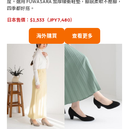
度。選用 FUWASARA 加厚緩衝鞋墊，腳感柔軟不壓腳，
四季都好搭。
日本售價：$1,533（JPY7,480）
海外購買
查看更多