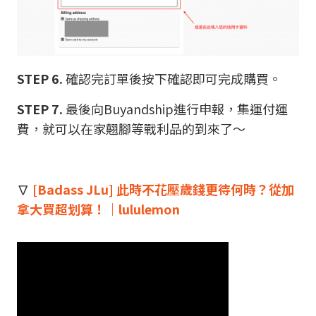
STEP 6.
確認完訂單後按下確認即可完成購買。
STEP 7.
最後向Buyandship進行申報，集運付運
費，就可以在家翹腳等戰利品的到來了～
∇
[Badass JLu] 此時不花壓歲錢更待何時？從加
拿大買超划算！｜lululemon