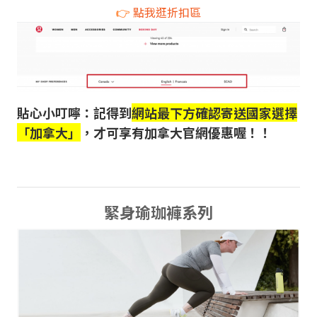
👉
點我逛折扣區
貼心小叮嚀：記得到
網站最下方確認寄送國家選擇
「加拿大」
，才可享有加拿大官網優惠喔！！
緊身瑜珈褲系列