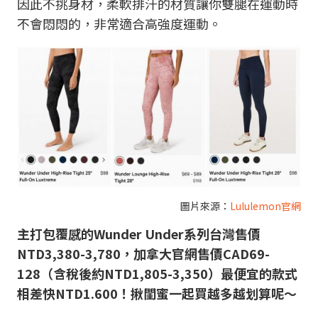
因此不挑身材，柔軟排汗的材質讓你雙腿在運動時
不會悶悶的，非常適合高強度運動。
圖片來源：
Lululemon官網
主打包覆感的Wunder Under系列台灣售價
NTD3,380-3,780，加拿大官網售價CAD69-
128（含稅後約NTD1,805-3,350）最便宜的款式
相差快NTD1.600！揪閨蜜一起買越多越划算呢～