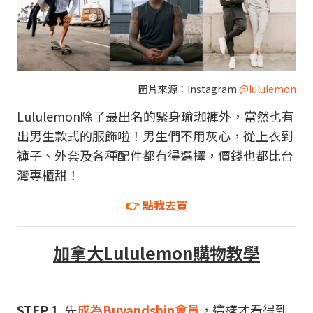
圖片來源：
Instagram
@lululemon
Lululemon除了最出名的緊身瑜珈褲外，當然也有
出男生款式的服飾啦！男生們不用灰心，從上衣到
褲子、外套及各種配件都有得選擇，價錢也都比台
灣專櫃甜！
👉
點我去買
加拿大Lululemon購物教學
STEP 1.
先
成為Buyandship會員
，這樣才看得到