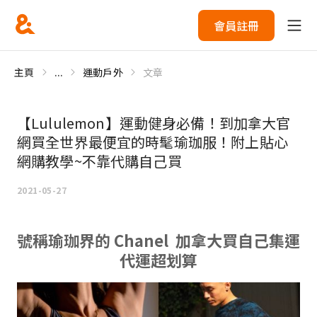
會員註冊
主頁
...
運動戶外
文章
【Lululemon】運動健身必備！到加拿大官
網買全世界最便宜的時髦瑜珈服！附上貼心
網購教學~不靠代購自己買
2021-05-27
號稱瑜珈界的 Chanel 加拿大買自己集運
代運超划算