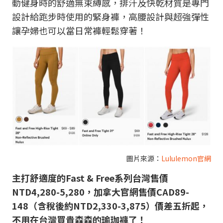
動健身時的舒適無束縛感，排汗及快乾材質是專門
設計給跑步時使用的緊身褲，高腰設計與超強彈性
讓孕婦也可以當日常褲輕鬆穿著！
圖片來源：
Lululemon官網
主打舒適度的Fast & Free系列台灣售價
NTD4,280-5,280，加拿大官網售價CAD89-
148（含稅後約NTD2,330-3,875）價差五折起，
不用在台灣買貴森森的瑜珈褲了！