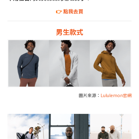
👉
點我去買
男生款式
圖片來源：
Lululemon官網