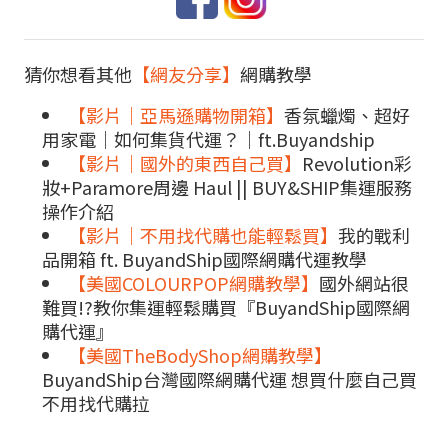
猜你想看其他
【網友分享】
網購教學
【影片｜亞馬遜購物開箱】
香氛蠟燭、超好
用家電｜如何集貨代運？｜ft.Buyandship
【影片｜國外的東西自己買】
Revolution彩
妝+Paramore周邊 Haul || BUY&SHIP集運服務
操作介紹
【影片｜不用找代購也能輕鬆買】
我的戰利
品開箱 ft. BuyandShip國際網購代運教學
【美國COLOURPOP網購教學】
國外網站很
難買!?教你集運輕鬆購買『BuyandShip國際網
購代運』
【美國TheBodyShop網購教學】
BuyandShip台灣國際網購代運 想買什麼自己買
不用找代購拉