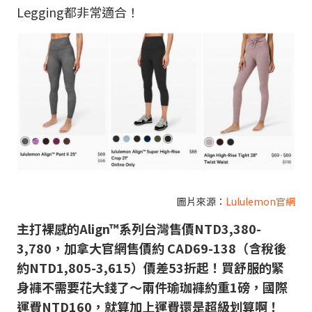
Legging都非常適合！
圖片來源：
Lululemon官網
主打裸感的Align™系列台灣售價NTD3,380-
3,780，加拿大官網售價約 CAD69-138（含稅後
約NTD1,805-3,615）價差53折起！買舒服的緊
身褲不需要花大錢了～兩件瑜珈褲約重1磅，國際
運費NTD160，就算加上運費還是超級划算啊！