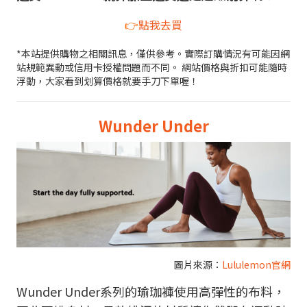
👉
點我去買
*本站提供購物之相關訊息，僅供參考。實際訂購情況有可能因網
站規範異動或信用卡授權問題而不同。 網站價格與折扣可能隨時
浮動，大家看到划算價格就要手刀下單喔！
Wunder Under
圖片來源：
Lululemon官網
Wunder Under系列的瑜珈褲使用高彈性的布料，