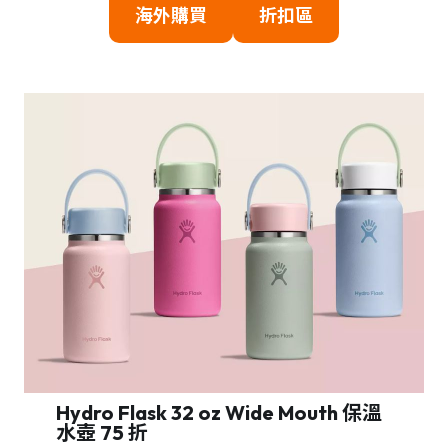
海外購買
折扣區
Hydro Flask 32 oz Wide Mouth 保溫
水壺 75 折