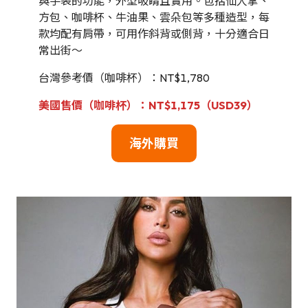
與手袋的功能，外型吸睛且實用。包括仙人掌、
方包、咖啡杯、牛油果、雲朵包等多種造型，每
款均配有肩帶，可用作斜背或側背，十分適合日
常出街～
台灣參考價（咖啡杯）：NT$1,780
美國售價（咖啡杯）：NT$1,175（USD39）
海外購買