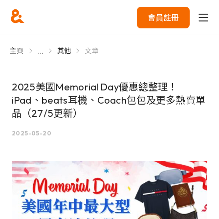
會員註冊
...
主頁
其他
文章
2025美國Memorial Day優惠總整理！
iPad、beats耳機、Coach包包及更多熱賣單
品（27/5更新）
2025-05-20