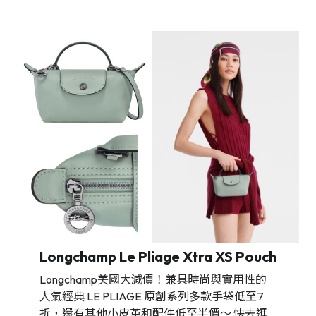
Longchamp Le Pliage Xtra XS Pouch
Longchamp美國大減價！兼具時尚與實用性的
人氣經典 LE PLIAGE 原創系列多款手袋低至7
折，還有其他小皮革和配件低至半價～ 快去逛