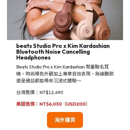
beats Studio Pro x Kim Kardashian
Bluetooth Noise Cancelling
Headphones
Beats Studio Pro x Kim Kardashian 限量聯名耳
機，時尚裸色外觀加上專業音效表現，無論聽歌
還是通話都能帶來沉浸式體驗～
台灣售價：NT$12,490
美國售價：NT$6,030（USD200）
海外購買