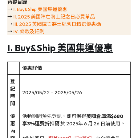
內容目錄
→
I. Buy&Ship 美國集運優惠
→
II. 2025 美國陣亡將士紀念日必買單品
→
III. 2025 美國陣亡將士紀念日精選優惠碼
→
IV. 條款及細則
I. Buy&Ship 美國集運優惠
優惠詳情
登
記
2025/05/22 – 2025/05/26
時
間
優
活動期間預先登記，即可獲得
美國倉庫滿$680
惠
享3％運費折扣碼
於 2025年 6 月 26 日前使用。
內