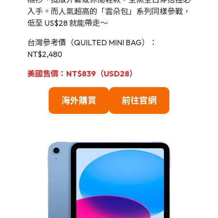
入手。而人氣超高的「雲朵包」系列同樣參戰，
低至 US$28 就能帶走～
台灣參考價（QUILTED MINI BAG）：
NT$2,480
美國售價：NT$839（USD28）
海外購買
前往官網