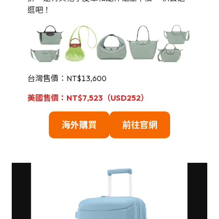
逛吧！
台灣售價：NT$13,600
美國售價：NT$7,523（USD252）
海外購買
前往官網