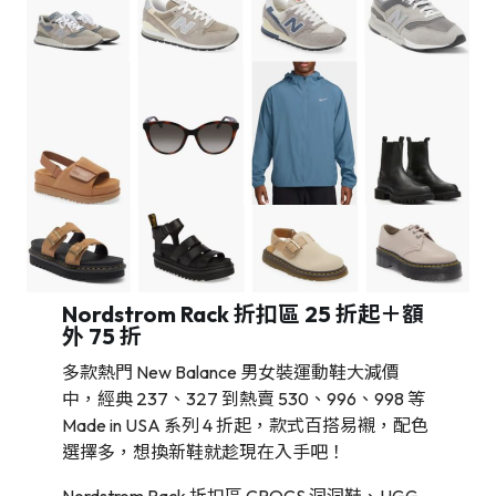
Nordstrom Rack 折扣區 25 折起＋額
外 75 折
多款熱門 New Balance 男女裝運動鞋大減價
中，經典 237、327 到熱賣 530、996、998 等
Made in USA 系列 4 折起，款式百搭易襯，配色
選擇多，想換新鞋就趁現在入手吧！