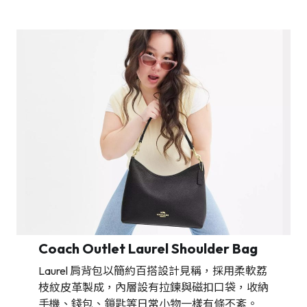
Coach Outlet Laurel Shoulder Bag
Laurel 肩背包以簡約百搭設計見稱，採用柔軟荔
枝紋皮革製成，內層設有拉鍊與磁扣口袋，收納
手機、錢包、鎖匙等日常小物一樣有條不紊。