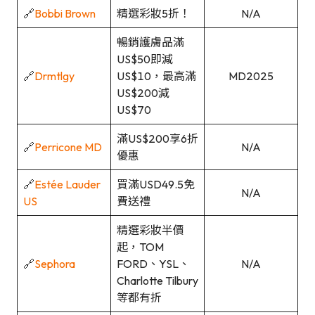
🔗
Bobbi Brown
精選彩妝5折！
N/A
暢銷護膚品滿
US$50即減
🔗
Drmtlgy
US$10，最高滿
MD2025
US$200減
US$70
滿US$200享6折
🔗
Perricone MD
N/A
優惠
🔗
Estée Lauder
買滿USD49.5免
N/A
US
費送禮
精選彩妝半價
起，TOM
🔗
Sephora
FORD、YSL、
N/A
Charlotte Tilbury
等都有折