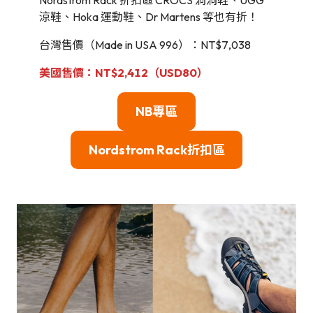
Nordstrom Rack 折扣區 CROCS 洞洞鞋、UGG
涼鞋、Hoka 運動鞋、Dr Martens 等也有折！
台灣售價（Made in USA 996）：NT$7,038
美國售價：NT$2,412（USD80）
NB專區
Nordstrom Rack
折扣區