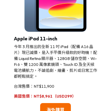
Apple iPad 11-inch
今年 3 月推出的全新 11 吋 iPad（配備 A16 晶
片）現已減價，是入手平價升級款的好時機！配
備 Liquid Retina 顯示器、128GB 儲存空間、Wi-
Fi 6、雙 1200 萬像素鏡頭、Touch ID 及全天候
電池續航力，不論追劇、繪畫、剪片或日常工作
都輕鬆搞定。
台灣售價：NT$11,900
美國售價：NT$8,961（USD299）
海外購買