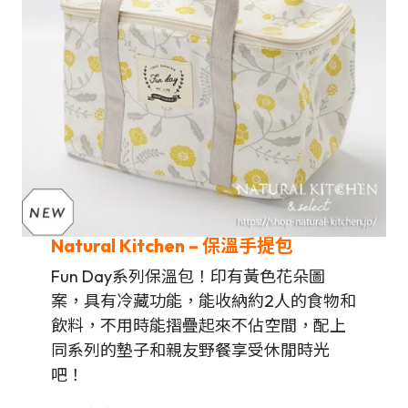
Natural Kitchen
–
保溫手提包
Fun Day系列保溫包！印有黃色花朵圖
案，具有冷藏功能，能收納約2人的食物和
飲料，不用時能摺疊起來不佔空間，配上
同系列的墊子和親友野餐享受休閒時光
吧！