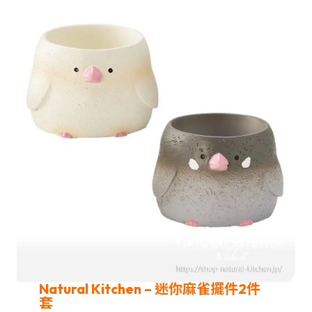
Natural Kitchen
– 迷你麻雀擺件2件
套