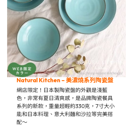
Natural Kitchen
– 美濃燒系列陶瓷盤
網店限定！日本製陶瓷盤的外觀是淺藍
色，非常有夏日清爽感，是品牌陶瓷餐具
系列的新款，重量超輕約330克，7寸大小
能和日本料理、意大利麵和沙拉等完美搭
配～