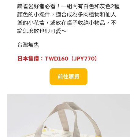
麻雀愛好者必看！一組內有白色和灰色2種
顏色的小擺件，適合成為多肉植物和仙人
掌的小花盆，或放在桌子收納小物品，不
論怎麽放也很可愛～
台灣無售
日本售價：
TWD
160（JPY
770
）
前往購買