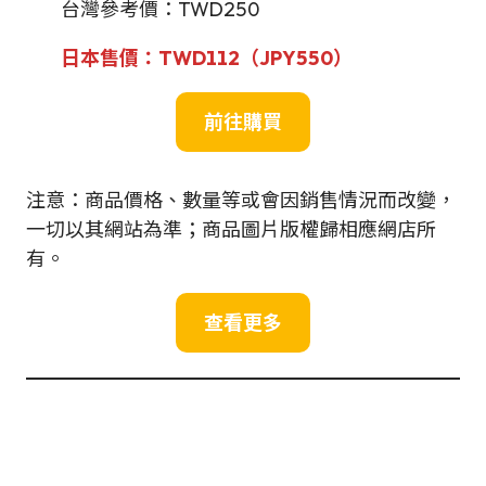
台灣參考價：TWD250
日本售價：
TWD112（JPY
550
）
前往
購買
注意：商品價格、數量等或會因銷售情況而改變，
一切以其網站為準；商品圖片版權歸相應網店所
有。
查看更多