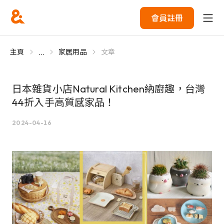
會員註冊
...
主頁
家居用品
文章
日本雜貨小店Natural Kitchen納廚趣，台灣
44折入手高質感家品！
2024-04-16