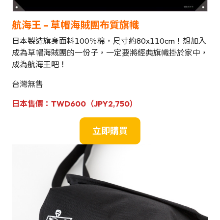
航海王 – 草帽海賊團布質旗幟
日本製造旗身面料100％棉，尺寸約80x110cm！想加入
成為草帽海賊團的一份子，一定要將經典旗幟掛於家中，
成為航海王吧！
台灣無售
日本售價：
TWD600（JPY2,750）
立即購買