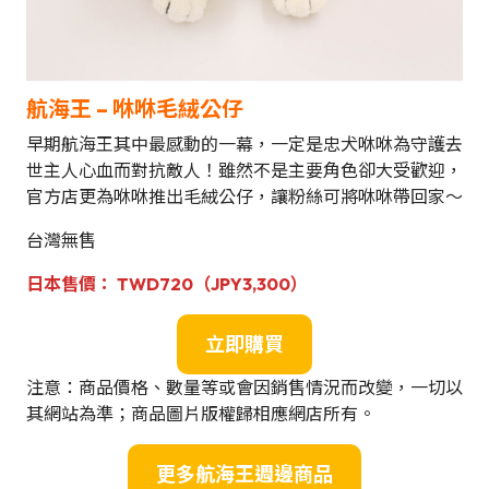
航海王 – 咻咻毛絨公仔
早期航海王其中最感動的一幕，一定是忠犬咻咻為守護去
世主人心血而對抗敵人！雖然不是主要角色卻大受歡迎，
官方店更為咻咻推出毛絨公仔，讓粉絲可將咻咻帶回家～
台灣無售
日本售價：
TWD720（JPY3,300）
立即購買
注意：商品價格、數量等或會因銷售情況而改變，一切以
其網站為準；商品圖片版權歸相應網店所有。
更多航海王週邊商品