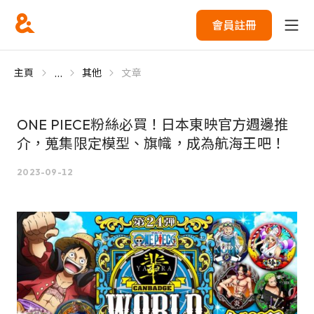
會員註冊
...
主頁
其他
文章
ONE PIECE粉絲必買！日本東映官方週邊推
介，蒐集限定模型、旗幟，成為航海王吧！
2023-09-12