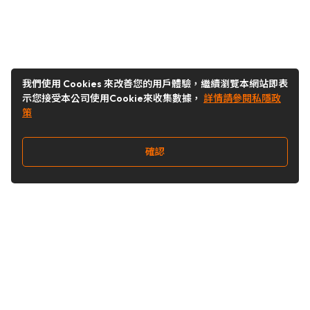
我們使用 Cookies 來改善您的用戶體驗，繼續瀏覽本網站即表
示您接受本公司使用Cookie來收集數據，
詳情請參閱私隱政
策
確認
關注我們
Buy&Ship 台灣
buyandship.goodies