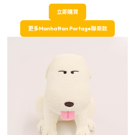
立即購買
更多
Manhattan Portage
聯乘款