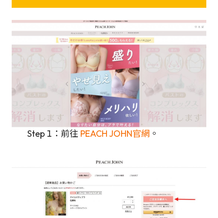
Step 1：前往
PEACH JOHN官網
。