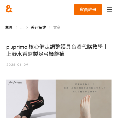
會員註冊
...
主頁
美容保健
文章
piuprima 核心健走調整護具台灣代購教學｜
上野水香監製足弓機能襪
2026-06-09