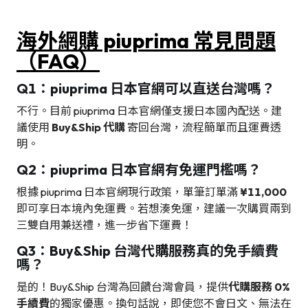
海外網購 piuprima 常見問題
（FAQ）
Q1：piuprima 日本官網可以直送台灣嗎？
不行。目前 piuprima 日本官網僅支援日本國內配送。建
議使用
Buy&Ship 代購
寄回台灣，流程簡單而且運費透
明。
Q2：piuprima 日本官網有免運門檻嗎？
根據 piuprima 日本官網現行政策，單筆訂單滿
¥11,000
即可享日本境內免運費。若想湊免運，建議一次購買兩到
三雙自用兼送禮，進一步省下運費！
Q3：Buy&Ship 台灣代購服務真的免手續費
嗎？
是的！Buy&Ship 台灣為回饋台灣會員，提供
代購服務 0%
手續費
的獨家優惠。換句話說，即使您不會日文、無法在