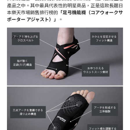
產品之中。其中最具代表性的明星商品，正是這款長踞日
本樂天市場銷售排行榜的
「足弓機能襪（コアウォークサ
ポーター アジャスト）」
。