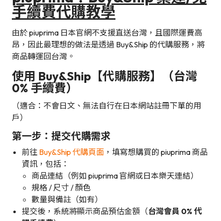
手續費代購教學
由於 piuprima 日本官網不支援直送台灣，且國際運費高
昂，因此最理想的做法是透過 Buy&Ship 的代購服務，將
商品轉運回台灣。
使用 Buy&Ship【代購服務】（台灣
0% 手續費）
（適合：不會日文、無法自行在日本網站註冊下單的用
戶）
第一步：提交代購需求
前往
Buy&Ship 代購頁面
，填寫想購買的 piuprima 商品
資訊，包括：
商品連結（例如 piuprima 官網或日本樂天連結）
規格 / 尺寸 / 顏色
數量與備註（如有）
提交後，系統將顯示商品預估金額（
台灣會員 0% 代