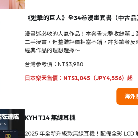
《進擊的巨人》全34卷漫畫套書（中古品
漫畫迷必收的人氣作品！本套書完整收錄第 1 
二手漫畫，但整體評價相當不錯，許多讀者反
經典作品的理想選擇～
台灣參考價：NT$3,980
日本樂天售價：NT$1,045（JPY4,556）起
海外
KYH T14 無線耳機
2025 年全新升級款無線耳機！配備全彩 LC