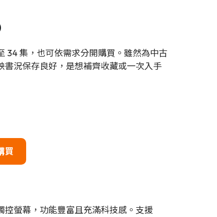
）
至 34 集，也可依需求分開購買。雖然為中古
映書況保存良好，是想補齊收藏或一次入手
購買
D 觸控螢幕，功能豐富且充滿科技感。支援