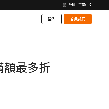
台灣 - 正體中文
登入
會員註冊
滿額最多折