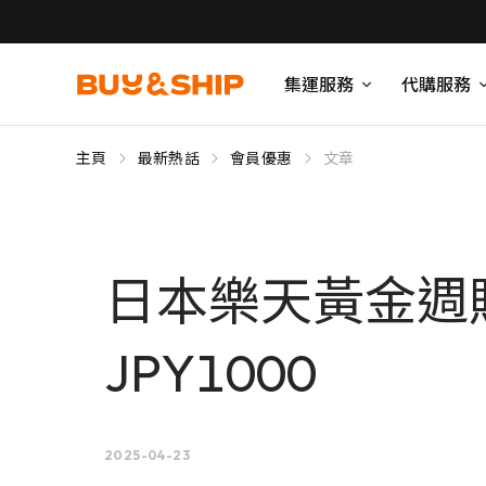
集運服務
代購服務
主頁
最新熱話
會員優惠
文章
日本樂天黃金週
JPY1000
2025-04-23