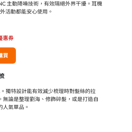
載 ANC 主動降噪技術，有效隔絕外界干擾。耳機
或戶外活動都能安心使用。
用優惠券
購買
形梳
出色。獨特設計能有效減少梳理時對髮絲的拉
。無論是整理劉海、修飾碎髮，或是打造自
的人氣單品。