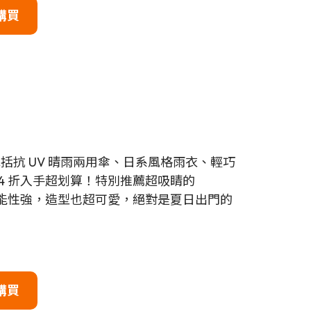
購買
包括抗 UV 晴雨兩用傘、日系風格雨衣、輕巧
4 折入手超划算！特別推薦超吸睛的
能性強，造型也超可愛，絕對是夏日出門的
購買