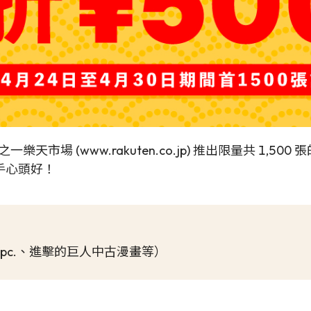
樂天市場 (www.rakuten.co.jp) 推出限量共 1,50
手心頭好！
Elf、Wpc.、進擊的巨人中古漫畫等）