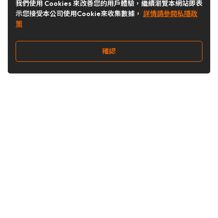
我們使用 Cookies 來改善您的用戶體驗，繼續瀏覽本網站即表
示您接受本公司使用Cookie來收集數據，
詳情請參閱私隱政
策
確認
關注我們
Buy&Ship 台灣
buyandship.goodies
Buy&Ship 台灣