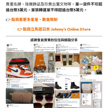
貴重名錶、珠寶飾品及珍貴古董文物等，
單一貨件不可超
過台幣3萬元，單張轉運單不得超過台幣5萬元。
👉
點我看更多重量、數量限制
👉
點我立馬逛日本 Johnny’s Online Store
感謝會員寶寶的信任與開箱分享