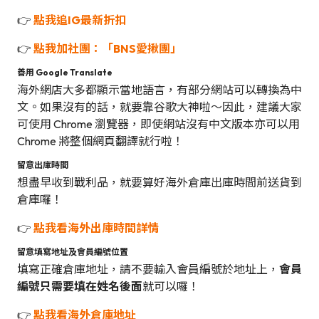
👉
點我追IG最新折扣
👉
點我加社團：「BNS愛揪團」
善用 Google Translate
海外網店大多都顯示當地語言，有部分網站可以轉換為中
文。如果沒有的話，就要靠谷歌大神啦～因此，建議大家
可使用 Chrome 瀏覽器，即使網站沒有中文版本亦可以用
Chrome 將整個網頁翻譯就行啦！
留意出庫時間
想盡早收到戰利品，就要算好海外倉庫出庫時間前送貨到
倉庫囉！
👉
點我看海外出庫時間詳情
留意填寫地址及會員編號位置
填寫正確倉庫地址，請不要輸入會員編號於地址上，
會員
編號只需要填在姓名後面
就可以囉！
👉
點我看海外倉庫地址