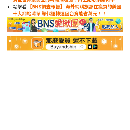
點擊看
【BNS調查報告】 海外網購族都在瘋買的美國
十大網站清單 靠代運轉運回台竟能省萬元！！