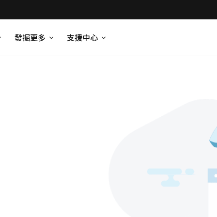
發掘更多
支援中心