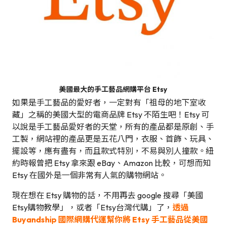
美國最大的手工藝品網購平台 Etsy
如果是手工藝品的愛好者，一定對有「祖母的地下室收
藏」之稱的美國大型的電商品牌 Etsy 不陌生吧！Etsy 可
以說是手工藝品愛好者的天堂，所有的產品都是原創、手
工製，網站裡的產品更是五花八門，衣服、首飾、玩具、
擺設等，應有盡有，而且款式特別，不易與別人撞款。紐
約時報曾把 Etsy 拿來跟 eBay、Amazon 比較，可想而知
Etsy 在國外是一個非常有人氣的購物網站。
現在想在 Etsy 購物的話，不用再去 google 搜尋「美國
Etsy購物教學」，或者「Etsy台灣代購」了，
透過
Buyandship 國際網購代運幫你將 Etsy 手工藝品從美國