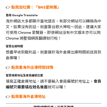
👉
點我加社團：「BNS愛揪團」
善用 Google Translate
海外網店大多都顯示當地語言，有部分網站可以轉換為中
文。如果沒有的話，就要靠谷歌大神啦～因此，建議大家
可使用 Chrome 瀏覽器，即使網站沒有中文版本亦可以用
Chrome 將整個網頁翻譯就行啦！
留意出庫時間
想盡早收到戰利品，就要算好海外倉庫出庫時間前送貨到
倉庫囉！
👉
點我看海外出庫時間詳情
留意填寫地址及會員編號位置
填寫正確倉庫地址，請不要輸入會員編號於地址上，
會員
編號只需要填在姓名後面
就可以囉！
👉
點我看海外倉庫地址