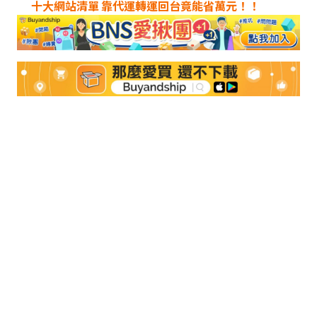
十大網站清單 靠代運轉運回台竟能省萬元！！