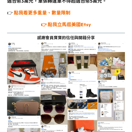
過台幣3萬元，單張轉運單不得超過台幣5萬元。
👉
點我看更多重量、數量限制
👉
點我立馬逛美國Etsy
感謝會員寶寶的信任與開箱分享