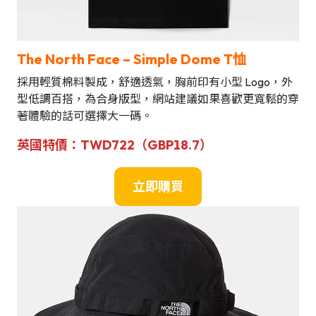
The North Face – Simple Dome T恤
採用輕質棉料製成，舒適透氣，胸前印有小型 Logo，外
型低調百搭，為合身版型，網站建議如果喜歡更寬鬆的穿
著體驗的話可選擇大一碼。
英國
特
價
：
TWD722（GBP18.7）
立即購買