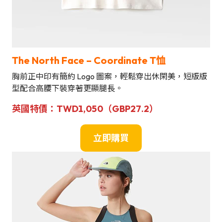
The North Face – Coordinate T恤
胸前正中印有簡約 Logo 圖案，輕鬆穿出休閑美，短版版
型配合高腰下裝穿著更顯腿長。
英國
特價
：
TWD1,050（GBP27.2）
立即購買