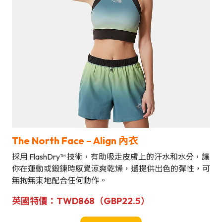
The North Face – Align 內衣
採用 FlashDry™ 技術，有助吸走皮膚上的汗水和水分，讓
你在運動或鍛鍊時感覺涼爽乾燥，還提供出色的彈性，可
無拘無束地配合任何動作。
英國
特
價
：
TWD868（GBP22.5）