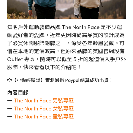
知名戶外運動裝備品牌 The North Face 是不少運
動愛好者的愛牌，近年更因時尚高品質的設計成為
了必買休閑服飾潮牌之一，深受各年齡層愛戴。可
惜在本地的定價較高，但原來品牌的英國官網設有
Outlet 專區，隨時可以低至 5 折的超值價入手户外
服飾，快來看看以下的介紹吧！
💡【小編經驗談】實測通過 Paypal 結算成功出貨！
內容目錄
→
The North Face 男裝專區
→
The North Face 女裝專區
→
The North Face 童裝專區