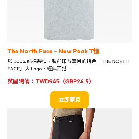
The North Face – New Peak T恤
以 100% 純棉製造，胸前印有奪目的拼色「THE NORTH
FACE」大 Logo，經典百搭。
英國
特價
：
TWD945（GBP24.5）
立即購買