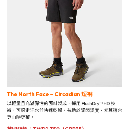
The North Face – Circadian 短褲
以輕量且充滿彈性的面料製成，採用 FlashDry™ HD 技
術，可吸走汗水並快速乾燥，有助於調節溫度，尤其適合
登山時穿著。