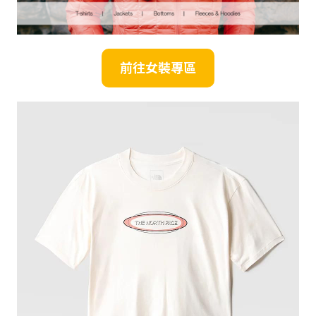
前往
女裝
專區