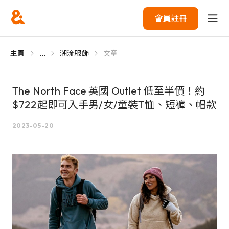
會員註冊
...
主頁
潮流服飾
文章
The North Face 英國 Outlet 低至半價！約
$722起即可入手男/女/童裝T恤、短褲、帽款
2023-05-20