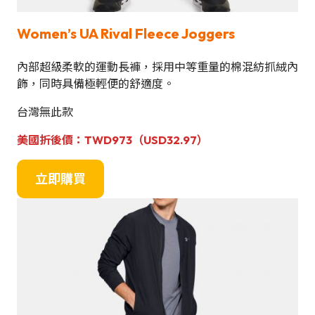
Women’s UA Rival Fleece Joggers
內部超級柔軟的運動長褲，採用中等重量的棉混紡抓絨內
飾，同時具備極輕便的舒適度。
台灣無此款
美國
折後價
：TWD973（USD32.97）
立即購買