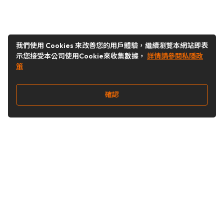
我們使用 Cookies 來改善您的用戶體驗，繼續瀏覽本網站即表
示您接受本公司使用Cookie來收集數據，
詳情請參閱私隱政
策
確認
關注我們
Buy&Ship 台灣
buyandship.goodies
Buy&Ship 台灣