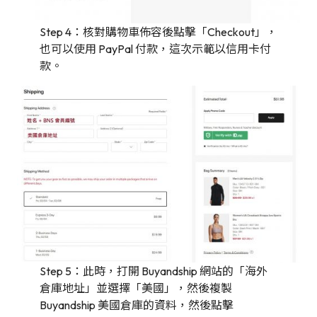
Step 4：核對購物車佈容後點擊「Checkout」，
也可以使用 PayPal 付款，這次示範以信用卡付
款。
Step 5：此時，打開 Buyandship 網站的「海外
倉庫地址」並選擇「美國」，然後複製
Buyandship 美國倉庫的資料，然後點擊