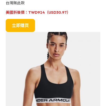
台灣無此款
美國
折後價
：TWD914（USD30.97）
立即購買