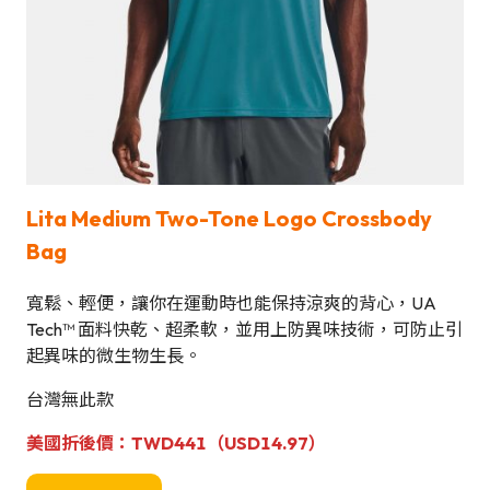
Lita Medium Two-Tone Logo Crossbody
Bag
寬鬆、輕便，讓你在運動時也能保持涼爽的背心，UA
Tech™ 面料快乾、超柔軟，並用上防異味技術，可防止引
起異味的微生物生長。
台灣無此款
美國
折後價
：TWD441（USD14.97）