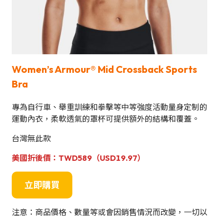
Women’s Armour® Mid Crossback Sports
Bra
專為自行車、舉重訓練和拳擊等中等強度活動量身定制的
運動內衣，柔軟透氣的罩杯可提供額外的結構和覆蓋。
台灣無此款
美國
折後價
：TWD589（USD19.97）
立即購買
注意：商品價格、數量等或會因銷售情況而改變，一切以