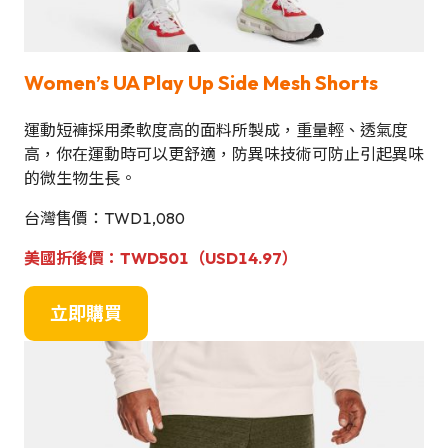
Women’s UA P
l
ay Up Side Mesh Shorts
運動短褲採用柔軟度高的面料所製成，重量輕、透氣度
高，你在運動時可以更舒適，防異味技術可防止引起異味
的微生物生長。
台灣售價：TWD1,080
美國
折後價
：TWD501（USD14.97）
立即購買