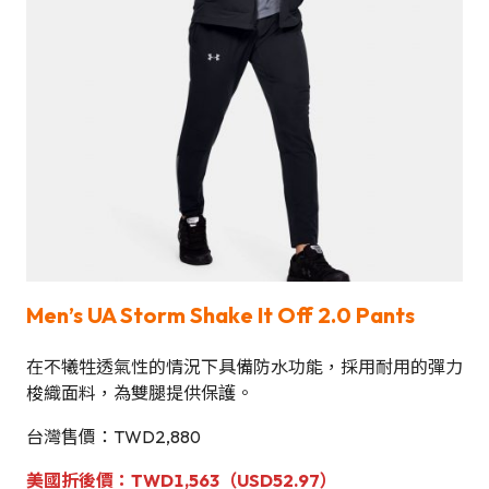
Men’s UA Storm Shake It Off 2.0 Pants
在不犧牲透氣性的情況下具備防水功能，採用耐用的彈力
梭織面料，為雙腿提供保護。
台灣售價：TWD2,880
美國
折後價
：TWD1,563（USD52.97）