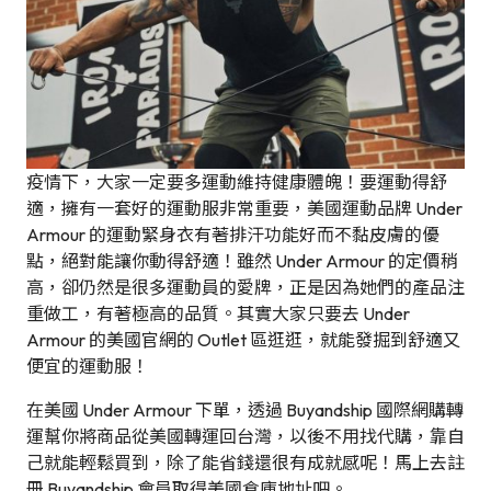
疫情下，大家一定要多運動維持健康體魄！要運動得舒
適，擁有一套好的運動服非常重要，美國運動品牌 Under
Armour 的運動緊身衣有著排汗功能好而不黏皮膚的優
點，絕對能讓你動得舒適！雖然 Under Armour 的定價稍
高，卻仍然是很多運動員的愛牌，正是因為她們的產品注
重做工，有著極高的品質。其實大家只要去 Under
Armour 的美國官網的 Outlet 區逛逛，就能發掘到舒適又
便宜的運動服！
在美國 Under Armour 下單，透過 Buyandship 國際網購轉
運幫你將商品從美國轉運回台灣，以後不用找代購，靠自
己就能輕鬆買到，除了能省錢還很有成就感呢！馬上去註
冊 Buyandship 會員取得美國倉庫地址吧。