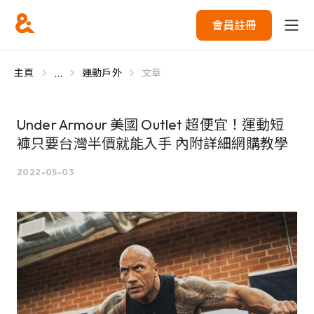
會員註冊
...
主頁
運動戶外
文章
Under Armour 美國 Outlet 超便宜！運動短
褲只要台灣半價就能入手 內附詳細網購教學
2022-05-03