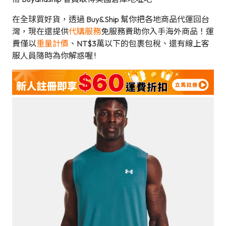
在全球買好貨，透過 Buy&Ship 幫你把各地商品代運回台
灣，現在還提供
代購服務
免服務費助你入手海外商品！運
費僅以
重量計價
、NT$3萬以下的包裹包稅、還有線上客
服人員隨時為你解惑喔 !