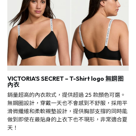
VICTORIA’S SECRET – T-Shirt logo 無鋼圈
內衣
銷量超高的內衣款式，提供超過 25 款顏色可選。
無鋼圈設計，穿戴一天也不會感到不舒服，採用平
滑微纖維和柔軟襯墊設計，提供胸部支撐的同時能
做到即使在最貼身的上衣下也不現形，非常適合夏
天！