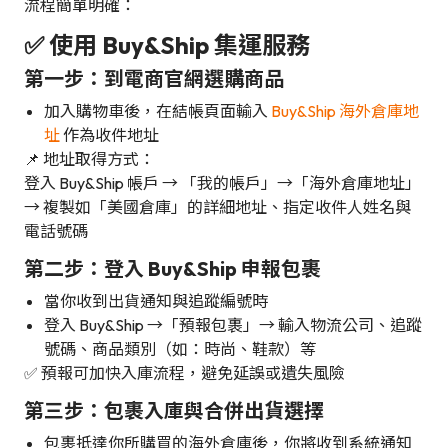
流程簡單明確：
✅ 使用 Buy&Ship 集運服務
第一步：到電商官網選購商品
加入購物車後，在結帳頁面輸入
Buy&Ship 海外倉庫地
址
作為收件地址
📌 地址取得方式：
登入 Buy&Ship 帳戶 → 「我的帳戶」→「海外倉庫地址」
→ 複製如「美國倉庫」的詳細地址、指定收件人姓名與
電話號碼
第二步：登入 Buy&Ship 申報包裹
當你收到出貨通知與追蹤編號時
登入 Buy&Ship →「預報包裹」→ 輸入物流公司、追蹤
號碼、商品類別（如：時尚、鞋款）等
✅ 預報可加快入庫流程，避免延誤或遺失風險
第三步：包裹入庫與合併出貨選擇
包裹抵達你所購買的海外倉庫後，你將收到系統通知