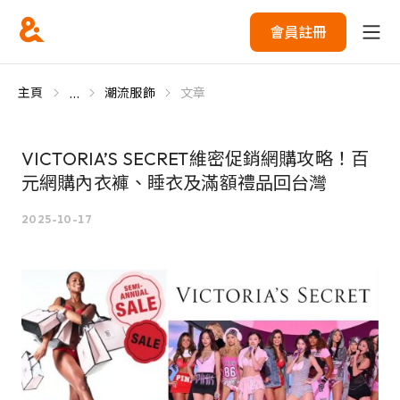
會員註冊
...
主頁
潮流服飾
文章
VICTORIA’S SECRET維密促銷網購攻略！百
元網購內衣褲、睡衣及滿額禮品回台灣
2025-10-17