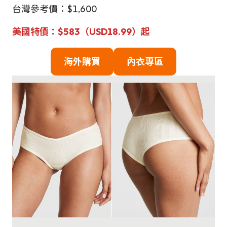
台灣參考價：$1,600
美國特價：$583（USD18.99）起
海外購買
內衣專區