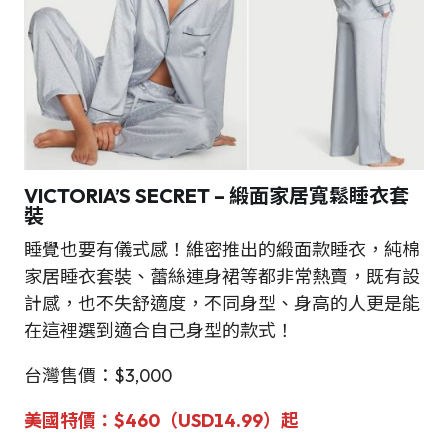
VICTORIA’S SECRET
–
緞面家居寬鬆睡衣套
裝
睡覺也要有儀式感！維密推出的緞面款睡衣，純棉
家居睡衣套裝、蕾絲連身裙等都非常熱賣，既有設
計感，也不失舒適度，不同身型、身高的人更是能
在這裡選到適合自己身型的款式！
台灣售價：$3,000
美國特價：$460（USD14.99）起