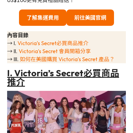
US$100更有免費禮品贈送！
了解集運費用
前往美國官網
內容目錄
→ I.
Victoria’s Secret必買商品推介
→ II.
Victoria’s Secret 會員開箱分享
→ III.
如何在美國購買 Victoria’s Secret 產品？
I.
Victoria’s Secret必買商品
推介