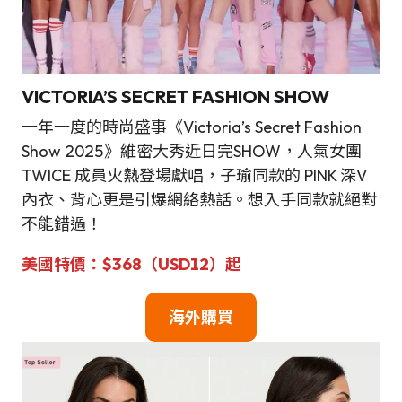
VICTORIA’S SECRET FASHION SHOW
一年一度的時尚盛事《Victoria’s Secret Fashion
Show 2025》維密大秀近日完SHOW，人氣女團
TWICE 成員火熱登場獻唱，子瑜同款的 PINK 深V
內衣、背心更是引爆網絡熱話。想入手同款就絕對
不能錯過！
美國特價：$368（USD12）起
海外購買