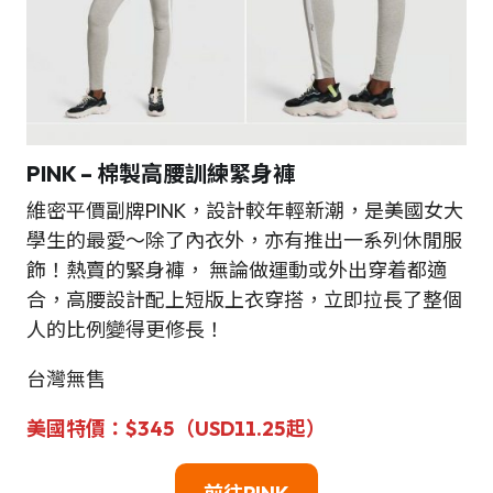
PINK –
棉製高腰訓練緊身褲
維密平價副牌PINK，設計較年輕新潮，是美國女大
學生的最愛～除了內衣外，亦有推出一系列休閒服
飾！熱賣的緊身褲， 無論做運動或外出穿着都適
合，高腰設計配上短版上衣穿搭，立即拉長了整個
人的比例變得更修長！
台灣無售
美國特價：$345（USD11.25起）