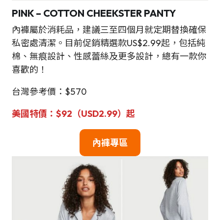
PINK – COTTON CHEEKSTER PANTY
內褲屬於消耗品，建議三至四個月就定期替換確保
私密處清潔。目前促銷精選款US$2.99起，包括純
棉、無痕設計、性感蕾絲及更多設計，總有一款你
喜歡的！
台灣參考價：$570
美國特價：$92（
USD2.99
）起
內褲專區