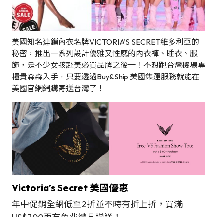
美國知名連鎖內衣名牌VICTORIA’S SECRET維多利亞的
秘密，推出一系列設計優雅又性感的內衣褲、睡衣、服
飾，是不少女孩赴美必買品牌之後一！不想跑台灣機場專
櫃貴森森入手，只要透過Buy&Ship 美國集運服務就能在
美國官網網購寄送台灣了！
Victoria’s Secret 美國優惠
年中促銷全網低至2折並不時有折上折，買滿