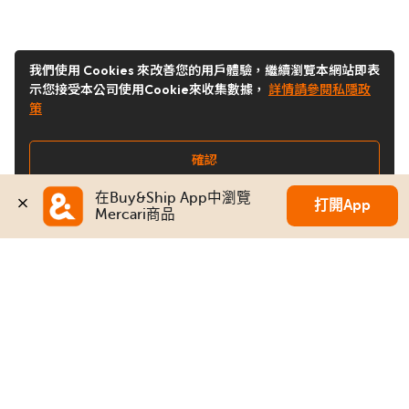
我們使用 Cookies 來改善您的用戶體驗，繼續瀏覽本網站即表
示您接受本公司使用Cookie來收集數據，
詳情請參閱私隱政
策
確認
在Buy&Ship App中瀏覽
打開App
Mercari商品
關注我們
Buy&Ship 台灣
buyandship.goodies
Buy&Ship 台灣