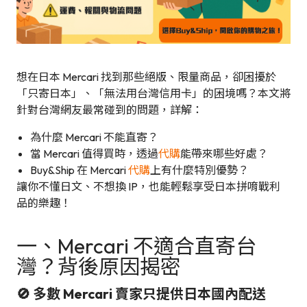
想在日本 Mercari 找到那些絕版、限量商品，卻困擾於
「只寄日本」、「無法用台灣信用卡」的困境嗎？本文將
針對台灣網友最常碰到的問題，詳解：
為什麼 Mercari 不能直寄？
當 Mercari 值得買時，透過
代購
能帶來哪些好處？
Buy&Ship 在 Mercari
代購
上有什麼特別優勢？
讓你不懂日文、不想換 IP，也能輕鬆享受日本拼唷戰利
品的樂趣！
一、Mercari 不適合直寄台
灣？背後原因揭密
🚫 多數 Mercari 賣家只提供日本國內配送