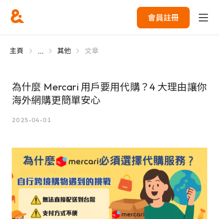
會員註冊
...
主頁
其他
文章
為什麼 Mercari 用戶要用代購？4 大理由讓你
海外網購更簡單安心
2025-04-01