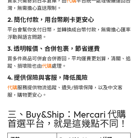
賣家只需寄到日本倉庫，由
代購
平台統一處理後續運回台
灣，無需擔心直送限制。
2. 簡化付款，用台幣刷卡更安心
平台會幫你支付日幣，並轉換成台幣付款，無需擔心匯率
浮動與語言問題。
3. 透明報價、合併包裹，節省運費
買多件商品可併倉合併寄回，平均運費更划算，清關、追
蹤、損壞險也由
代購
處理。
4. 提供保險與客服，降低風險
代購
服務提供物流追蹤、遺失/損壞保障，以及中文客
服，購物更安心。
三、Buy&Ship：Mercari 代購
首選平台，就是這幾點不同！