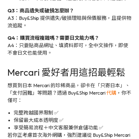
Q3：商品遺失或破損怎麼辦？
A3：Buy&Ship 提供遺失/破損理賠與保價服務，且提供物
流追蹤。
Q4：購買流程複雜嗎？需要日文能力嗎？
A4：只要貼商品網址、填資料即可，全中文操作，即使
不會日文也能使用。
Mercari 愛好者用這招最輕鬆
想買到日本 Mercari 的珍稀商品，卻卡在「只寄日本」、
「支付困難」等問題？透過 Buy&Ship Mercari
代購
，你不
僅可：
完整跨越國界限制 ✅
保留最大成本透明度 ✅
享受簡易流程＋中文客服兼併倉儲功能 ✅
若你正考慮首次海外網購，強烈建議從 Buy&Ship Mercari