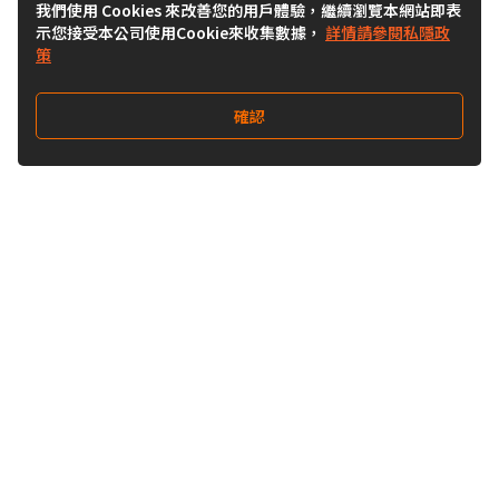
我們使用 Cookies 來改善您的用戶體驗，繼續瀏覽本網站即表
示您接受本公司使用Cookie來收集數據，
詳情請參閱私隱政
策
確認
關注我們
Buy&Ship 台灣
buyandship.goodies
Buy&Ship 台灣