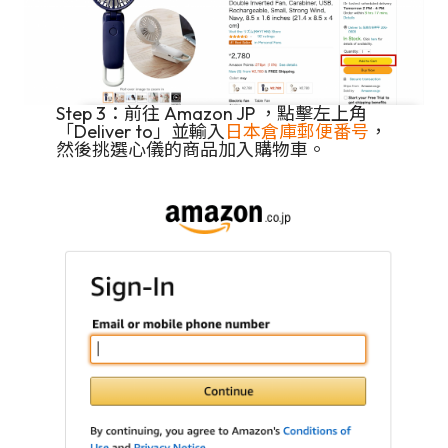
Step 3：前往 Amazon JP ，點擊左上角
「Deliver to」並輸入
日本倉庫郵便番号
，
然後挑選心儀的商品加入購物車。