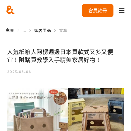
會員註冊
...
主頁
家居用品
文章
人氣紙箱人阿楞週邊日本買款式又多又便
宜！附購買教學入手精美家居好物！
2023-08-04