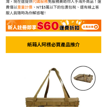
灣，現在還提供
代購服務
免服務費助你入手海外商品！運
費僅以
重量計價
、NT$3萬以下的包裹包稅、還有線上客
服人員隨時為你解惑喔 !
紙箱人阿楞必買產品推介