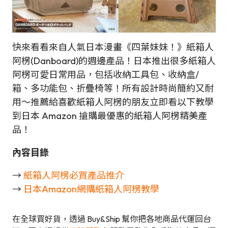
快來看看來自人氣日本漫畫《四葉妹妹！》紙箱人
阿楞(Danboard)的週邊產品！日本推出很多紙箱人
阿楞可愛日常用品，包括收納工具包、收納盒/
箱、多功能包、折疊椅等！所有設計時尚簡約又耐
用～推薦給喜歡紙箱人阿楞的朋友立即看以下教學
到日本 Amazon 搶購最優惠的紙箱人阿楞精美產
品！
內容目錄
→
紙箱人阿楞必買產品推介
→
日本Amazon網購紙箱人阿楞教學
在全球買好貨，透過 Buy&Ship 幫你把各地商品代運回台