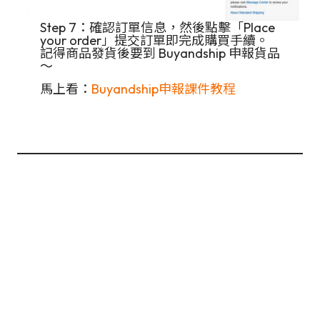
Step 7：確認訂單信息，然後點擊「Place
your order」提交訂單即完成購買手續。
記得商品發貨後要到 Buyandship 申報貨品
～
馬上看：
Buyandship申報課件教程