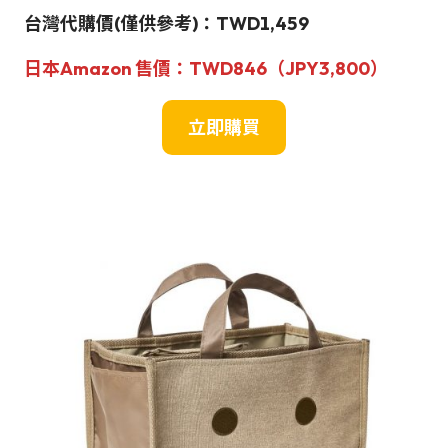
台灣
代購價
(僅供參考)
：TWD1,459
日本Amazon
售價：
TWD846（JPY
3,800
）
立即購買