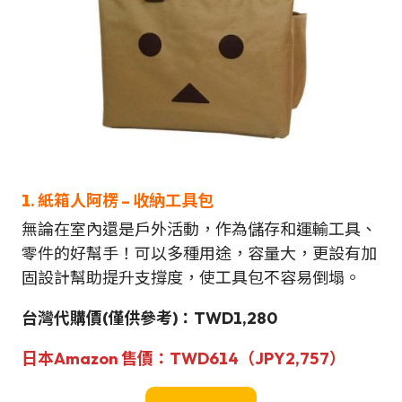
1. 紙箱人阿楞 – 收納工具包
無論在室內還是戶外活動，作為儲存和運輸工具、
零件的好幫手！可以多種用途，容量大，更設有加
固設計幫助提升支撐度，使工具包不容易倒塌。
台灣
代購價(僅供參考)：TWD1,280
日本Amazon 售價：TWD614（JPY
2,757
）