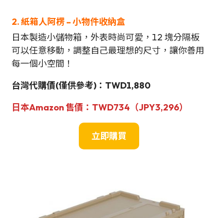
2. 紙箱人阿楞 – 小物件收納盒
日本製造小儲物箱，外表時尚可愛，12 塊分隔板
可以任意移動，調整自己最理想的尺寸，讓你善用
每一個小空間！
台灣
代購價(僅供參考)：TWD1,880
日本Amazon
售價：TWD734（JPY
3,296
）
立即購買