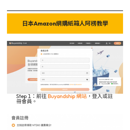
日本Amazon網購
紙箱人阿楞
教學
Step 1：前往
Buyandship 網站
，登入或註
冊會員。