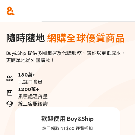
隨時隨地
網購全球優質商品
Buy&Ship 提供多國集運及代購服務，讓你以更低成本、
更簡單地從外國購物！
180萬+
已註冊會員
1200萬+
累積處理貨量
線上客服諮詢
歡迎使用 Buy&Ship
註冊領取 NT$60 運費折扣