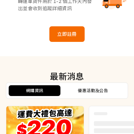
轉運單貨件將於 1-2 個工作天內發
出並會收到追蹤詳細資訊
立即註冊
最新消息
網購資訊
優惠活動及公告