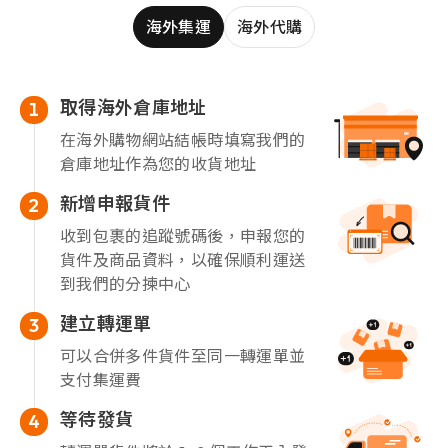
海外集運
海外代購
取得海外倉庫地址
1
在海外購物網站結帳時填寫我們的
倉庫地址作為您的收貨地址
新增申報貨件
2
收到包裹的追蹤號碼後，申報您的
貨件及商品資料，以確保順利運送
到我們的分揀中心
建立轉運單
3
可以合併多件貨件至同一轉運單並
支付集運費
等待發貨
4