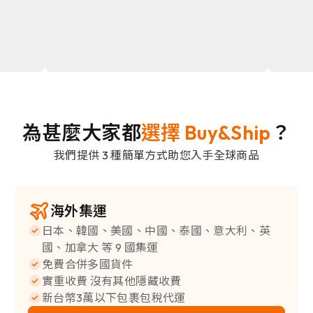
為甚麼大家都
選擇 Buy&Ship
？
我們提供 3 種簡單方式助您入手全球商品
海外集運
日本、韓國、美國、中國、泰國、意大利、英
國、加拿大 等 9 國集運
免費合併多國貨件
實重收費 沒有其他隱藏收費
新台幣3萬以下包裹包稅代運