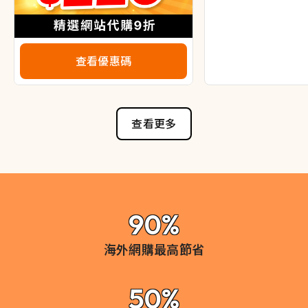
查看優惠碼
查看更多
90%
海外網購最高節省
50%