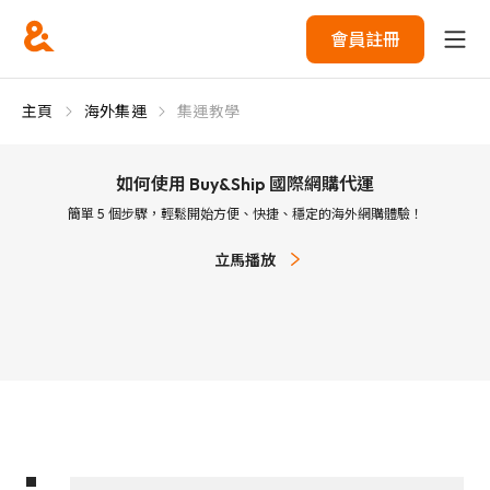
會員註冊
主頁
海外集運
集運教學
如何使用 Buy&Ship 國際網購代運
簡單 5 個步驟，輕鬆開始方便、快捷、穩定的海外網購體驗！
立馬播放