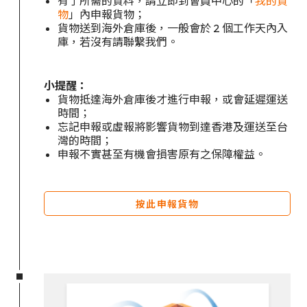
有了所需的資料，請立即到會員中心的「
我的貨
物
」內申報貨物；
貨物送到海外倉庫後，一般會於 2 個工作天內入
庫，若沒有請聯繫我們。
小提醒：
貨物抵達海外倉庫後才進行申報，或會延遲運送
時間；
忘記申報或虛報將影響貨物到達香港及運送至台
灣的時間；
申報不實甚至有機會損害原有之保障權益。
按此申報貨物