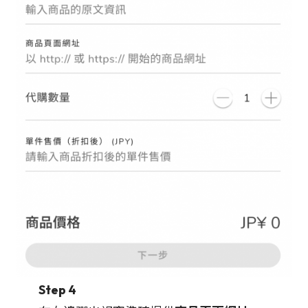
Step 4