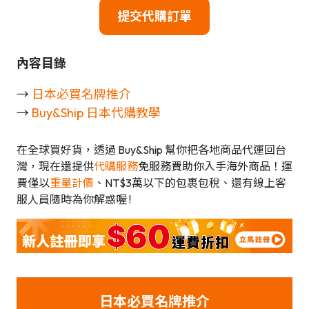
提交代購訂單
內容目錄
→
日本必買名牌推介
→
Buy&Ship 日本代購教學
在全球買好貨，透過 Buy&Ship 幫你把各地商品代運回台
灣，現在還提供
代購服務
免服務費助你入手海外商品！運
費僅以
重量計價
、NT$3萬以下的包裹包稅、還有線上客
服人員隨時為你解惑喔 !
日本必買名牌
推介