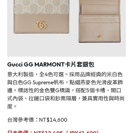
Gucci
GG MARMONT卡片套銀包
意大利製造，全4色可選。採用品牌經典的米白色
與白色GG Supreme帆布，點綴燕麥色光滑皮革飾
邊。標誌性的金色雙G標識，搭配5個卡槽、開口
式內袋、拉鏈口袋和鈔票隔層，兼具實用性與時尚
度。
台灣參考價：NT$14,600