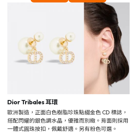
Dior Tribales
耳環
歐洲製造，正面白色樹脂珍珠點綴金色 CD 標誌，
搭配閃耀的銀色調水晶，優雅而別緻。背面則採用
一體式圓珠按扣，佩戴舒適。另有粉色可選。