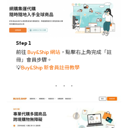
Step 1
前往
Buy&Ship 網站
，點擊右上角完成「註
冊」會員步驟。
💡
Buy&Ship 新會員註冊教學