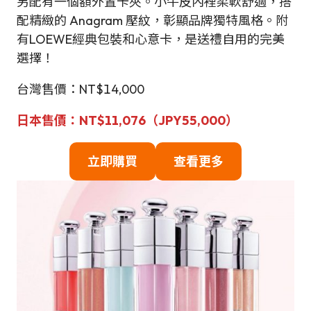
另配有一個額外置卡夾。小牛皮內裡柔軟舒適，搭
配精緻的 Anagram 壓紋，彰顯品牌獨特風格。附
有LOEWE經典包裝和心意卡，是送禮自用的完美
選擇！
台灣售價：NT$14,000
日本售價：NT$11,076（JPY55,000）
立即購買
查看更多