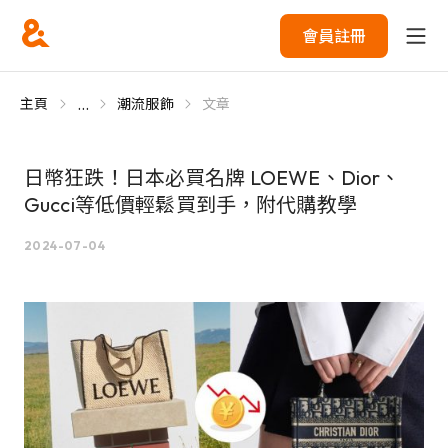
會員註冊
...
主頁
潮流服飾
文章
日幣狂跌！日本必買名牌 LOEWE、Dior、
Gucci等低價輕鬆買到手，附代購教學
2024-07-04