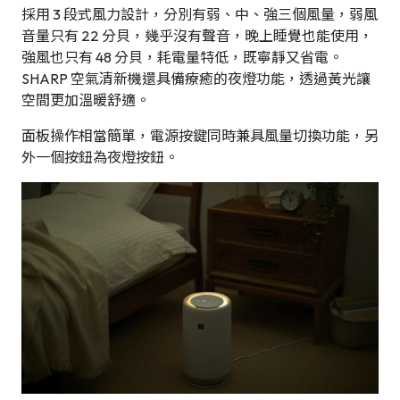
採用 3 段式風力設計，分別有弱、中、強三個風量，弱風
音量只有 22 分貝，幾乎沒有聲音，晚上睡覺也能使用，
強風也只有 48 分貝，耗電量特低，既寧靜又省電。
SHARP 空氣清新機還具備療癒的夜燈功能，透過黃光讓
空間更加溫暖舒適。
面板操作相當簡單，電源按鍵同時兼具風量切換功能，另
外一個按鈕為夜燈按鈕。