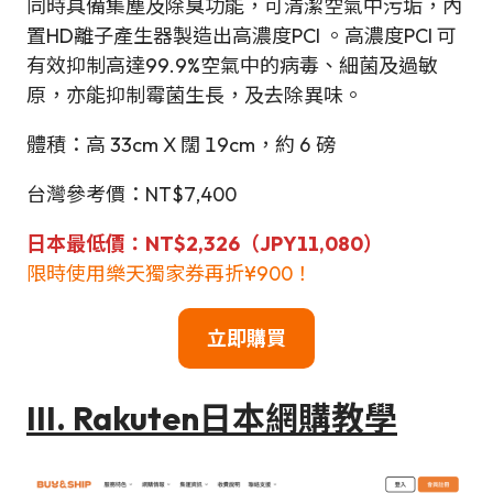
同時具備集塵及除臭功能，可清潔空氣中污垢，內
置HD離子產生器製造出高濃度PCI 。高濃度PCI 可
有效抑制高達99.9%空氣中的病毒、細菌及過敏
原，亦能抑制霉菌生長，及去除異味。
體積：高 33cm X 闊 19cm，約 6 磅
台灣參考價：NT$7,400
日本最低價：NT$2,326（JPY11,080）
限時使用樂天獨家券再折¥900！
立即購買
III. Rakuten日本網購教學