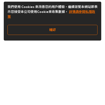
我們使用 Cookies 來改善您的用戶體驗，繼續瀏覽本網站即表
示您接受本公司使用Cookie來收集數據，
詳情請參閱私隱政
策
確認
關注我們
Buy&Ship 台灣
buyandship.goodies
Buy&Ship 台灣