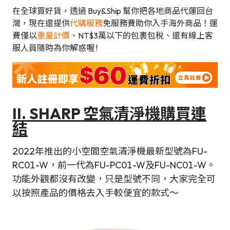
在全球買好貨，透過 Buy&Ship 幫你把各地商品代運回台
灣，現在還提供
代購服務
免服務費助你入手海外商品！運
費僅以
重量計價
、NT$3萬以下的包裹包稅、還有線上客
服人員隨時為你解惑喔 !
II. SHARP 空氣清淨機購買連
結
2022年推出的小空間空氣清淨機最新型號為FU-
RC01-W，前一代為FU-PC01-W及FU-NC01-W。
功能外觀都沒有改變，只是型號不同，大家完全可
以按照產品的價格去入手較便宜的款式～