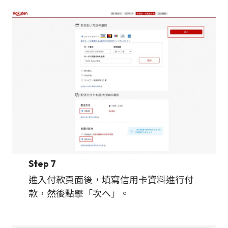
Step 7
進入付款頁面後，填寫信用卡資料進行付
款，然後點擊「次へ」。