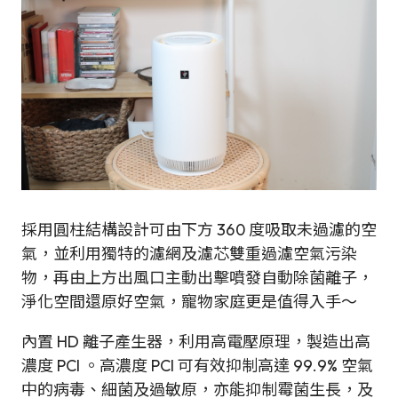
採用圓柱結構設計可由下方 360 度吸取未過濾的空
氣，並利用獨特的濾網及濾芯雙重過濾空氣污染
物，再由上方出風口主動出擊噴發自動除菌離子，
淨化空間還原好空氣，寵物家庭更是值得入手～
內置 HD 離子產生器，利用高電壓原理，製造出高
濃度 PCI 。高濃度 PCI 可有效抑制高達 99.9% 空氣
中的病毒、細菌及過敏原，亦能抑制霉菌生長，及