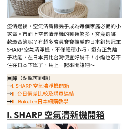
疫情過後，空氣清新機幾乎成為每個家庭必備的小
家電。市面上空氣清淨機的種類繁多，究竟選哪一
款最合適呢？有超多會員寶寶推薦的日本銷售冠軍
SHARP 空氣清淨機，不僅體積小巧，還有正負離
子功能，在日本買比台灣便宜好幾千！小編也忍不
住在日本下單了，馬上一起來開箱吧～
目錄
（點擊可跳轉）
→
I. SHARP 空氣清淨機開箱
→
II. 台日價差比較及購買連結
→
III. Rakuten日本網購教學
I. SHARP 空氣清新機開箱