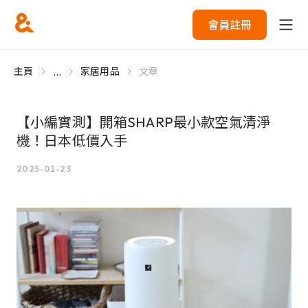
會員註冊
...
主頁
家居用品
文章
【小編實測】開箱SHARP最小款空氣清淨
機！日本低價入手
2025-01-23