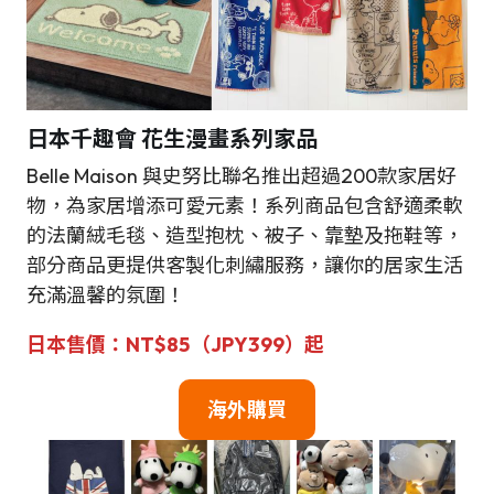
日本千趣會 花生漫畫系列家品
Belle Maison 與史努比聯名推出超過200款家居好
物，為家居增添可愛元素！系列商品包含舒適柔軟
的法蘭絨毛毯、造型抱枕、被子、靠墊及拖鞋等，
部分商品更提供客製化刺繡服務，讓你的居家生活
充滿溫馨的氛圍！
日本售價：NT$85（JPY399）起
海外購買