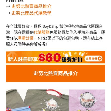
→
史努比熱賣商品推介
→
史努比產品代購教學
在全球買好貨，透過 Buy&Ship 幫你把各地商品代運回台
灣，現在還提供
代購服務
免服務費助你入手海外商品！運
費僅以
重量計價
、NT$3萬以下的包裹包稅、還有線上客
服人員隨時為你解惑喔 !
史努比熱賣商品推介