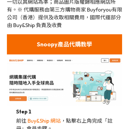
一切以其網站為準；商品圖片版權歸相應網店所
有。※ 代購服務由第三方購物商家 Buyforyou有限
公司（香港）提供及收取相關費用，國際代運部分
由 Buy&Ship 負責及收費
Snoopy產品代購教學
Step 1
前往
Buy&Ship 網站
，點擊右上角完成「註
冊」會員步驟。