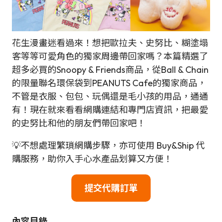
花生漫畫迷看過來！想把歐拉夫、史努比、糊塗塌
客等等可愛角色的獨家周邊帶回家嗎？本篇精選了
超多必買的Snoopy & Friends商品，從Ball & Chain
的限量聯名環保袋到PEANUTS Cafe的獨家商品，
不管是衣服、包包、玩偶還是毛小孩的用品，通通
有！現在就來看看網購連結和專門店資訊，把最愛
的史努比和他的朋友們帶回家吧！
💡不想處理繁瑣網購步驟，亦可使用 Buy&Ship 代
購服務，助你入手心水產品划算又方便！
提交代購訂單
內容目錄