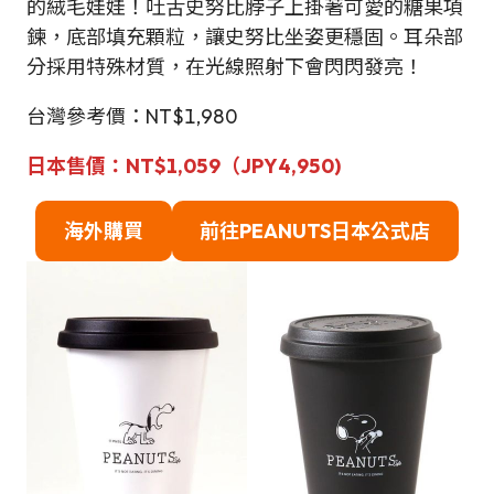
的絨毛娃娃！吐舌史努比脖子上掛著可愛的糖果項
鍊，底部填充顆粒，讓史努比坐姿更穩固。耳朵部
分採用特殊材質，在光線照射下會閃閃發亮！
台灣參考價：NT$1,980
日本售價：NT$1,059（JPY4,950)
海外購買
前往PEANUTS日本公式店