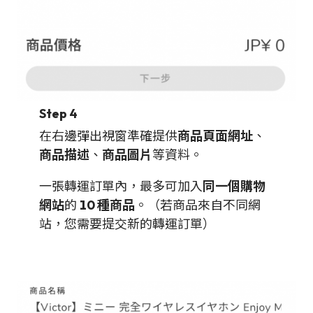
Step 4
在右邊彈出視窗準確提供
商品頁面網址
、
商品描述
、
商品圖片
等資料。
一張轉運訂單內，最多可加入
同一個購物
網站
的
10 種商品
。（若商品來自不同網
站，您需要提交新的轉運訂單）