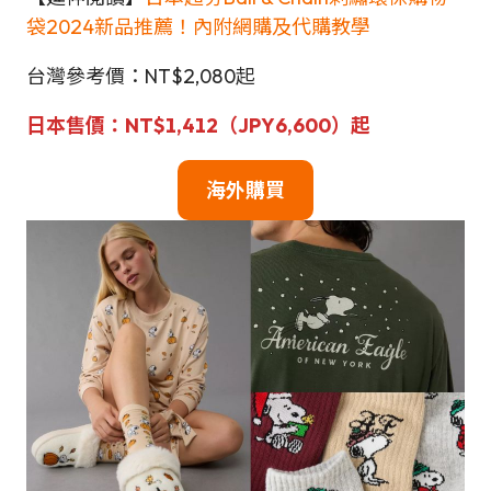
袋2024新品推薦！內附網購及代購教學
台灣參考價：NT$2,080起
日本售價：NT$1,412（JPY6,600
）
起
海外購買