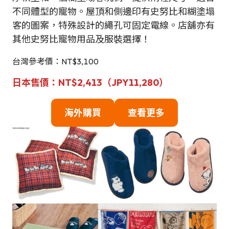
不同體型的寵物。屋頂和側邊印有史努比和糊塗塌
客的圖案，特殊設計的繩孔可固定電線。店舖亦有
其他史努比寵物用品及服裝選擇！
台灣參考價：NT$3,100
日本售價：NT$2,413（JPY11,280）
海外購買
查看更多