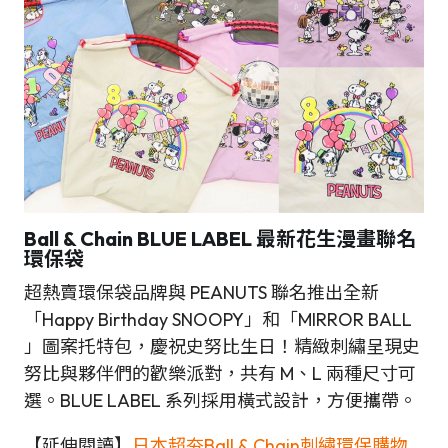
Ball & Chain BLUE LABEL 最新花生漫畫聯名
環保袋
超熱賣環保袋品牌與 PEANUTS 聯名推出全新
「Happy Birthday SNOOPY」和「MIRROR BALL
」圖案托特包，慶祝史努比生日！精緻刺繡呈現史
努比與夥伴們的歡樂派對，共有 M、L 兩種尺寸可
選。BLUE LABEL 系列採用橫式設計，方便攜帶。
【延伸閱讀】
日本超夯Ball & Chain刺繡環保購物