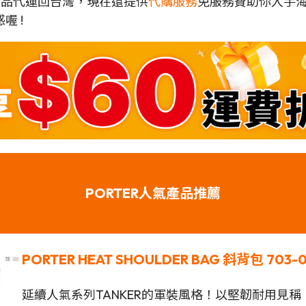
各地商品代運回台灣，現在還提供
代購服務
免服務費助你入手
喔 !
PORTER人氣產品推薦
PORTER HEAT SHOULDER BAG 斜背包 703-
延續人氣系列TANKER的軍裝風格！以堅韌耐用見