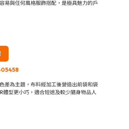
容易與任何風格服飾搭配，是極具魅力的戶
買
-05458
色差為主題，布料經加工後營造出前袋和袋
ER體型更小巧，適合短途及較少隨身物品人