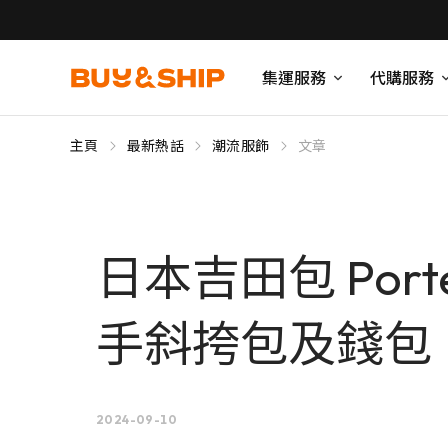
集運服務
代購服務
主頁
最新熱話
潮流服飾
文章
日本吉田包 Po
手斜挎包及錢包
2024-09-10