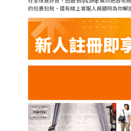
在全球買好貨，透過 Buy&Ship 幫你把
的包裹包稅、還有線上客服人員隨時為你解惑