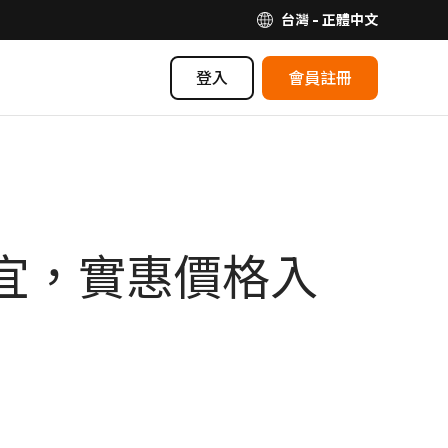
台灣 - 正體中文
登入
會員註冊
便宜，實惠價格入