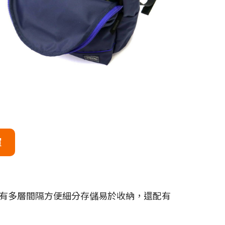
買
有多層間隔方便細分存儲易於收納，還配有