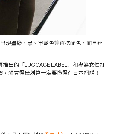
，很常出現墨綠、黑、軍藍色等百搭配色，而且經
的「LUGGAGE LABEL」和專為女性打
斷加價，想買得最划算一定要懂得在日本網購！