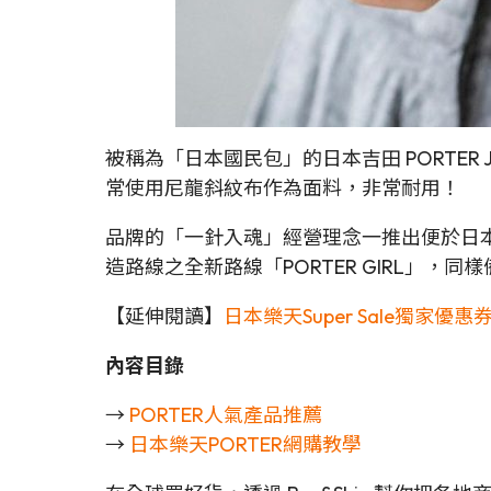
被稱為「日本國民包」的日本吉田 PORTE
常使用尼龍斜紋布作為面料，非常耐用！
品牌的「一針入魂」經營理念一推出便於日本引
造路線之全新路線「PORTER GIRL」，
【延伸閱讀】
日本樂天Super Sale獨家優惠券
內容目錄
→
PORTER人氣產品推薦
→
日本樂天PORTER網購教學