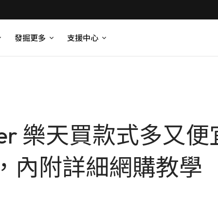
發掘更多
支援中心
rter 樂天買款式多又
，內附詳細網購教學