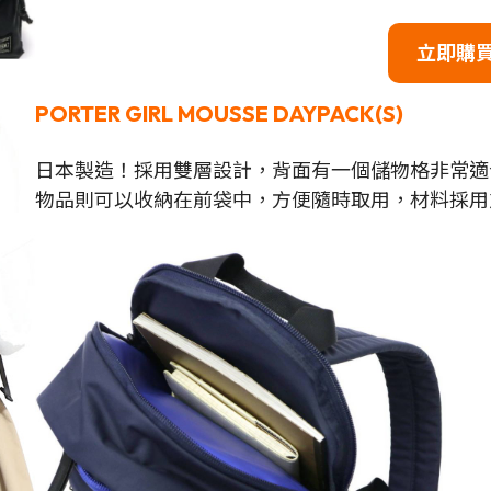
立即購
PORTER GIRL MOUSSE DAYPACK(S)
日本製造！採用雙層設計，背面有一個儲物格非常適
物品則可以收納在前袋中，方便隨時取用，材料採用