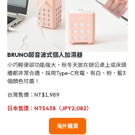
BRUNO
超音波式個人加濕器
小巧輕便卻功能強大，秋冬天放在辦公桌上或床頭
櫃都非常合適，採用Type-C充電、有白、粉、藍3
個顏色可選！
台灣售價：NT$1,989
日本售價：NT$438（JPY2,082）
海外購買