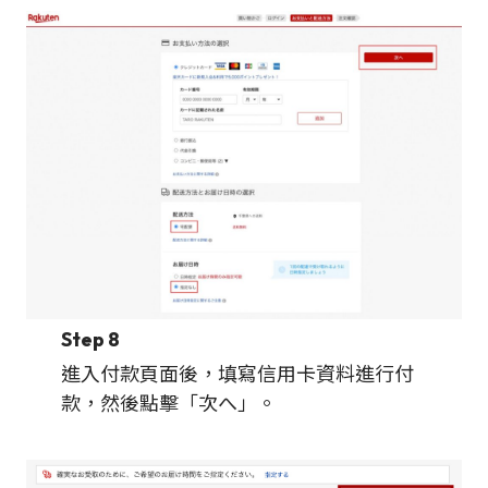
Step 8
進入付款頁面後，填寫信用卡資料進行付
款，然後點擊「次へ」。