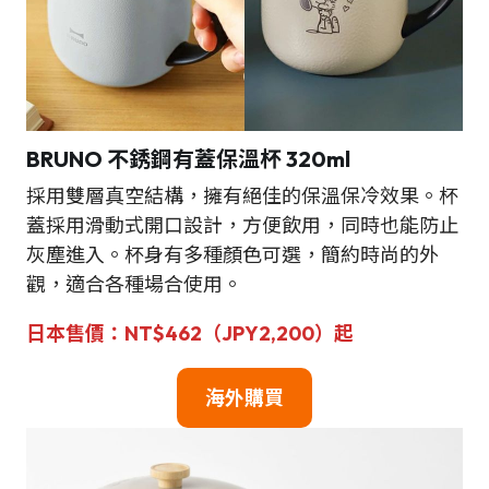
BRUNO
不銹鋼有蓋保溫杯 320ml
採用雙層真空結構，擁有絕佳的保溫保冷效果。杯
蓋採用滑動式開口設計，方便飲用，同時也能防止
灰塵進入。杯身有多種顏色可選，簡約時尚的外
觀，適合各種場合使用。
日本售價：NT$462（JPY2,200）起
海外購買