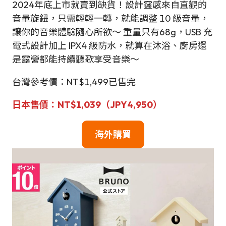
2024年底上市就賣到缺貨！設計靈感來自直觀的
音量旋鈕，只需輕輕一轉，就能調整 10 級音量，
讓你的音樂體驗隨心所欲～ 重量只有68g，USB 充
電式設計加上 IPX4 級防水，就算在沐浴、廚房還
是露營都能持續聽歌享受音樂～
台灣參考價：NT$1,499已售完
日本售價：NT$1,039（JPY4,950）
海外購買