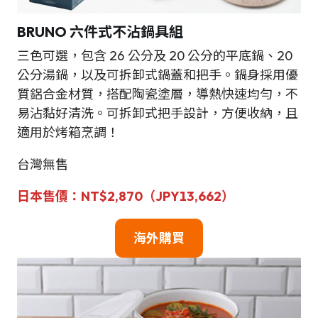
BRUNO
六件式不沾鍋具組
三色可選，包含 26 公分及 20 公分的平底鍋、20
公分湯鍋，以及可拆卸式鍋蓋和把手。鍋身採用優
質鋁合金材質，搭配陶瓷塗層，導熱快速均勻，不
易沾黏好清洗。可拆卸式把手設計，方便收納，且
適用於烤箱烹調！
台灣無售
日本售價：NT$2,870（JPY13,662）
海外購買