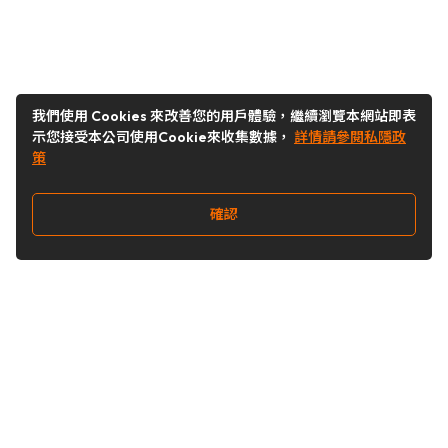
我們使用 Cookies 來改善您的用戶體驗，繼續瀏覽本網站即表
示您接受本公司使用Cookie來收集數據，
詳情請參閱私隱政
策
確認
關注我們
Buy&Ship 台灣
buyandship.goodies