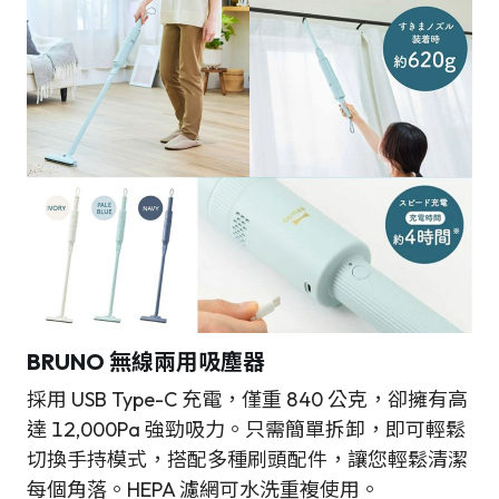
BRUNO
無線兩用吸塵器
採用 USB Type-C 充電，僅重 840 公克，卻擁有高
達 12,000Pa 強勁吸力。只需簡單拆卸，即可輕鬆
切換手持模式，搭配多種刷頭配件，讓您輕鬆清潔
每個角落。HEPA 濾網可水洗重複使用。