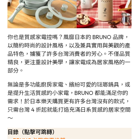
你也是質感家電控嗎？風靡日本的 BRUNO 品牌，
以簡約時尚的設計風格，以及兼具實用與美觀的產
品特色，擄獲了許多台灣消費者的芳心。不僅品質
精良，更注重設計美學，讓家電成為居家風格的一
部分。
無論是多功能廚房家電、繽紛可愛的琺瑯鍋具，或
是提升生活質感的小家電，BRUNO 都能滿足你的
需求！於日本樂天購買更有許多台灣沒有的款式，
只需台灣 4 折起就能打造充滿日系質感的居家空間
～
目錄（點擊可跳轉）