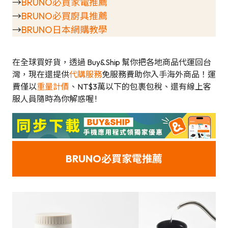
→
BRUNO必買家電推薦
→
BRUNO必買廚具推薦
→
BRUNO日本網購教學
在全球買好貨，透過 Buy&Ship 幫你把各地商品代運回台
灣，現在還提供
代購服務
免服務費助你入手海外商品！運
費僅以
重量計價
、NT$3萬以下的包裹包稅、還有線上客
服人員隨時為你解惑喔 !
BRUNO必買家電推薦