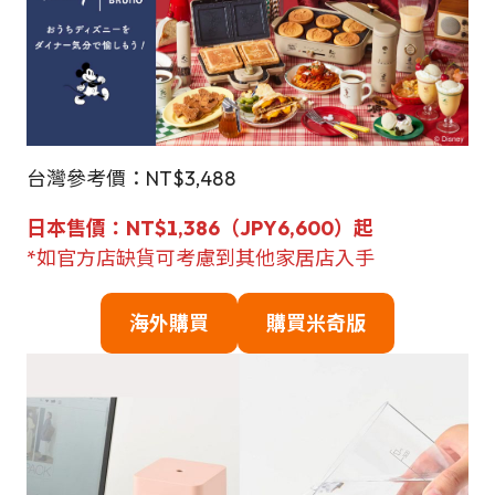
台灣參考價：NT$3,488
日本售價：NT$1,386（JPY6,600）起
*如官方店缺貨可考慮到其他家居店入手
海外購買
購買米奇版