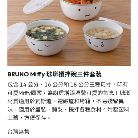
BRUNO
Miffy 琺瑯攪拌碗三件套裝
包含 14 公分、16 公分和 18 公分三種尺寸，印有
可愛Miffy圖案，為廚房增添溫馨可愛的氣息！琺瑯
材質適用於瓦斯爐、電磁爐和烤箱，不易殘留異
味，適用於盛裝、醃製、攪拌各種食材。附贈塑料
上蓋，方便保存。
台灣無售