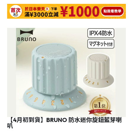
【4月初到貨】BRUNO 防水迷你旋鈕藍芽喇
叭