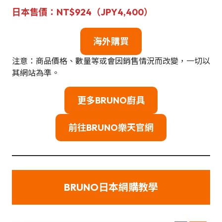
日本售價：NT$924（JPY4,400）
海外購買
注意：商品價格、數量等或會因銷售情況而改變，一切以
其網站為準。
更多BRUNO廚具
前往BRUNO樂天官網
BRUNO日本網購教學